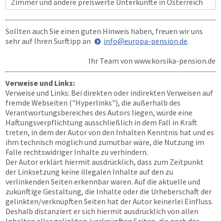
Zimmer und andere preiswerte Unterkünfte in Österreich
Sollten auch Sie einen guten Hinweis haben, freuen wir uns
sehr auf Ihren Surftipp an
info@europa-pension.de
.
Ihr Team von
www.korsika-pension.de
Verweise und Links:
Verweise und Links: Bei direkten oder indirekten Verweisen auf
fremde Webseiten ("Hyperlinks"), die außerhalb des
Verantwortungsbereiches des Autors liegen, würde eine
Haftungsverpflichtung ausschließlich in dem Fall in Kraft
treten, in dem der Autor von den Inhalten Kenntnis hat und es
ihm technisch möglich und zumutbar wäre, die Nutzung im
Falle rechtswidriger Inhalte zu verhindern.
Der Autor erklärt hiermit ausdrücklich, dass zum Zeitpunkt
der Linksetzung keine illegalen Inhalte auf den zu
verlinkenden Seiten erkennbar waren. Auf die aktuelle und
zukünftige Gestaltung, die Inhalte oder die Urheberschaft der
gelinkten/verknüpften Seiten hat der Autor keinerlei Einfluss.
Deshalb distanziert er sich hiermit ausdrücklich von allen