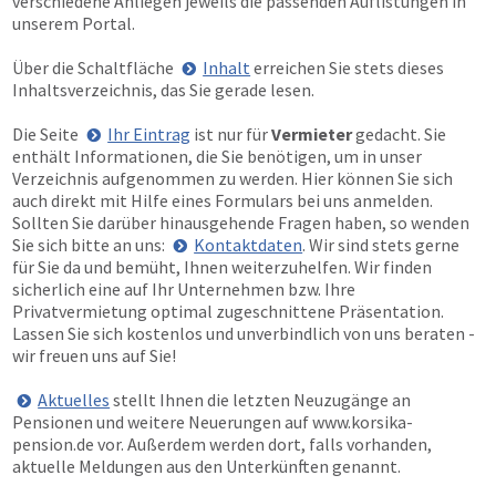
verschiedene Anliegen jeweils die passenden Auflistungen in
unserem Portal.
Über die Schaltfläche
Inhalt
erreichen Sie stets dieses
Inhaltsverzeichnis, das Sie gerade lesen.
Die Seite
Ihr Eintrag
ist nur für
Vermieter
gedacht. Sie
enthält Informationen, die Sie benötigen, um in unser
Verzeichnis aufgenommen zu werden. Hier können Sie sich
auch direkt mit Hilfe eines Formulars bei uns anmelden.
Sollten Sie darüber hinausgehende Fragen haben, so wenden
Sie sich bitte an uns:
Kontaktdaten
. Wir sind stets gerne
für Sie da und bemüht, Ihnen weiterzuhelfen. Wir finden
sicherlich eine auf Ihr Unternehmen bzw. Ihre
Privatvermietung optimal zugeschnittene Präsentation.
Lassen Sie sich kostenlos und unverbindlich von uns beraten -
wir freuen uns auf Sie!
Aktuelles
stellt Ihnen die letzten Neuzugänge an
Pensionen und weitere Neuerungen auf
www.korsika-
pension.de
vor. Außerdem werden dort, falls vorhanden,
aktuelle Meldungen aus den Unterkünften genannt.