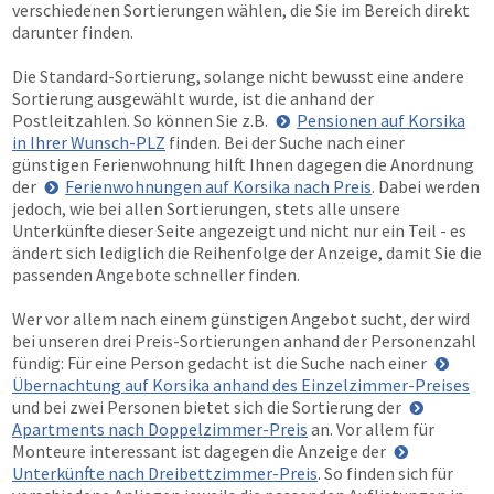
verschiedenen Sortierungen wählen, die Sie im Bereich direkt
darunter finden.
Die Standard-Sortierung, solange nicht bewusst eine andere
Sortierung ausgewählt wurde, ist die anhand der
Postleitzahlen. So können Sie z.B.
Pensionen auf Korsika
in Ihrer Wunsch-PLZ
finden. Bei der Suche nach einer
günstigen Ferienwohnung hilft Ihnen dagegen die Anordnung
der
Ferienwohnungen auf Korsika nach Preis
. Dabei werden
jedoch, wie bei allen Sortierungen, stets alle unsere
Unterkünfte dieser Seite angezeigt und nicht nur ein Teil - es
ändert sich lediglich die Reihenfolge der Anzeige, damit Sie die
passenden Angebote schneller finden.
Wer vor allem nach einem günstigen Angebot sucht, der wird
bei unseren drei Preis-Sortierungen anhand der Personenzahl
fündig: Für eine Person gedacht ist die Suche nach einer
Übernachtung auf Korsika anhand des Einzelzimmer-Preises
und bei zwei Personen bietet sich die Sortierung der
Apartments nach Doppelzimmer-Preis
an. Vor allem für
Monteure interessant ist dagegen die Anzeige der
Unterkünfte nach Dreibettzimmer-Preis
. So finden sich für