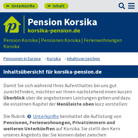

Unterkünfte
Inhalt


Pension Korsika
Pension Korsika | Pensionen Korsika | Ferienwohnungen
Korsika
Pensionen in Europa
Korsika
Inhaltsverzeichnis
Inhaltsübersicht für korsika-pension.de
Damit Sie sich während Ihres Aufenthaltes bei uns gut
zurechtfinden, möchten wir Ihnen nachstehend einen kurzen
Überblick
über die angebotenen Leistungen geben und dazu
die einzelnen Kapitel der
Menüleiste oben
kurz vorstellen:
Die Rubrik
Unterkünfte
beinhaltet die Auflistung von
Pensionen, Ferienwohnungen, Privatzimmern und
weiteren Unterkünften
auf Korsika. Sie stellt den Kern
unseres Angebots dar. Sie können dabei zwischen