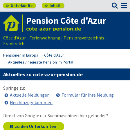

Unterkünfte
Inhalt


Pension Côte d'Azur
Côte d'Azur - Ferienwohnung | Pensionsverzeichnis -
Frankreich
Pensionen in Europa
Côte d'Azur
Aktuelles / neueste Pension im Portal
Aktuelles zu cote-azur-pension.de
Springe zu:
Aktuelle Meldungen
Formular für Ihre Meldung
Neu hinzugekommen
Direkt von Google o.a. Suchmaschinen hier gelandet?
zu den Unterkünften