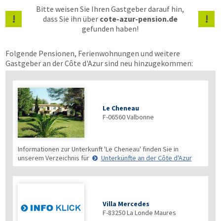
Bitte weisen Sie Ihren Gastgeber darauf hin,
!
!
dass Sie ihn über
cote-azur-pension.de
gefunden haben!
Folgende Pensionen, Ferienwohnungen und weitere
Gastgeber an der Côte d'Azur sind neu hinzugekommen:
Le Cheneau
F-06560
Valbonne
Informationen zur Unterkunft 'Le Cheneau' finden Sie in
unserem Verzeichnis für
Unterkünfte an der Côte d'Azur
Villa Mercedes
F-83250
La Londe Maures