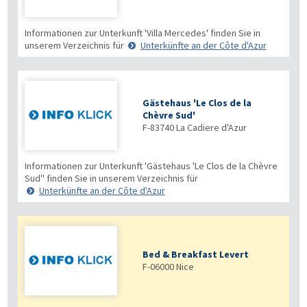
Informationen zur Unterkunft 'Villa Mercedes' finden Sie in
unserem Verzeichnis für
Unterkünfte an der Côte d'Azur
Gästehaus 'Le Clos de la
Chèvre Sud'
F-83740
La Cadiere d'Azur
Informationen zur Unterkunft 'Gästehaus 'Le Clos de la Chèvre
Sud'' finden Sie in unserem Verzeichnis für
Unterkünfte an der Côte d'Azur
Bed & Breakfast Levert
F-06000
Nice