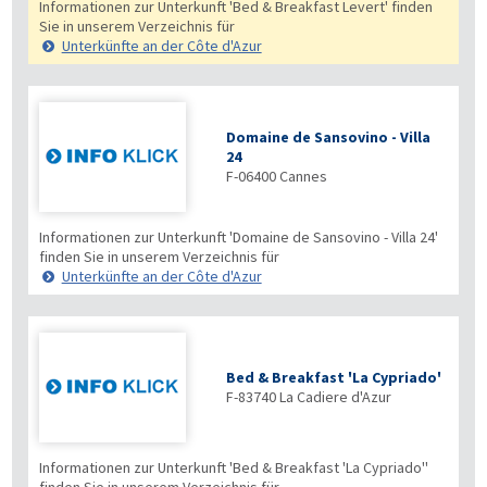
Informationen zur Unterkunft 'Bed & Breakfast Levert' finden
Sie in unserem Verzeichnis für
Unterkünfte an der Côte d'Azur
Domaine de Sansovino - Villa
24
F-06400
Cannes
Informationen zur Unterkunft 'Domaine de Sansovino - Villa 24'
finden Sie in unserem Verzeichnis für
Unterkünfte an der Côte d'Azur
Bed & Breakfast 'La Cypriado'
F-83740
La Cadiere d'Azur
Informationen zur Unterkunft 'Bed & Breakfast 'La Cypriado''