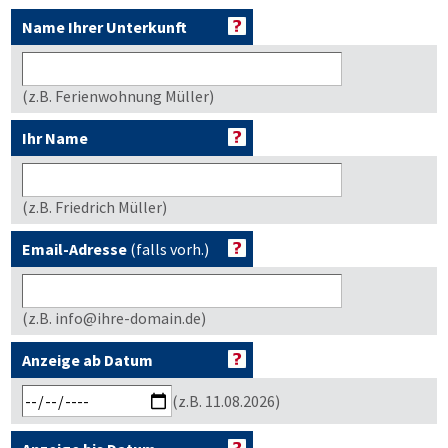
Name Ihrer Unterkunft
(z.B. Ferienwohnung Müller)
Ihr Name
(z.B. Friedrich Müller)
Email-Adresse
(falls vorh.)
(z.B. info@ihre-domain.de)
Anzeige ab Datum
(z.B. 11.08.2026)