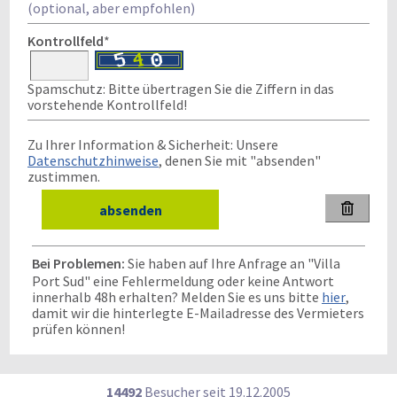
(optional, aber empfohlen)
Kontrollfeld
*
Spamschutz: Bitte übertragen Sie die Ziffern in das
vorstehende Kontrollfeld!
Zu Ihrer Information & Sicherheit: Unsere
Datenschutzhinweise
, denen Sie mit "absenden"
zustimmen.

Bei Problemen:
Sie haben auf Ihre Anfrage an "Villa
Port Sud" eine Fehlermeldung oder keine Antwort
innerhalb 48h erhalten? Melden Sie es uns bitte
hier
,
damit wir die hinterlegte E-Mailadresse des Vermieters
prüfen können!
14492
Besucher seit
1
9.1
2.2
0
0
5