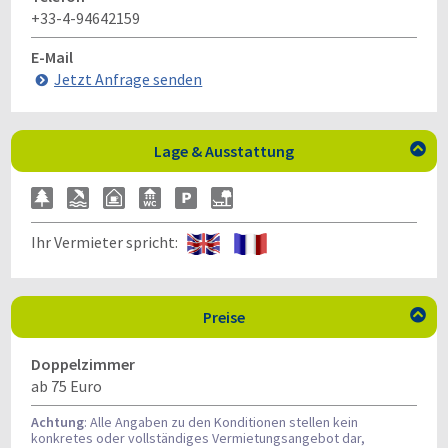
+33-4-94642159
E-Mail
Jetzt Anfrage senden
Lage & Ausstattung

Ihr Vermieter spricht:
Preise

Doppelzimmer
ab 75 Euro
Achtung
: Alle Angaben zu den Konditionen stellen kein
konkretes oder vollständiges Vermietungsangebot dar,