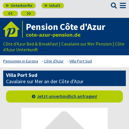

Unterkünfte
Inhalt




Pension Côte d'Azur
Côte d'Azur Bed & Breakfast | Cavalaire sur Mer Pension | Côte
d'Azur Unterkunft
Pensionen in Europa
Côte d'Azur
Villa Port Sud
Villa Port Sud
Cavalaire sur Mer an der Côte d'Azur
Jetzt unverbindlich anfragen!