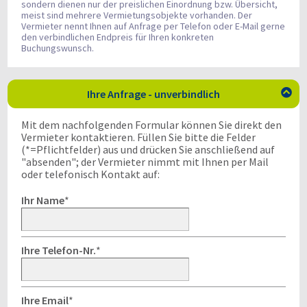
sondern dienen nur der preislichen Einordnung bzw. Übersicht,
meist sind mehrere Vermietungsobjekte vorhanden. Der
Vermieter nennt Ihnen auf Anfrage per Telefon oder E-Mail gerne
den verbindlichen Endpreis für Ihren konkreten
Buchungswunsch.
Ihre Anfrage - unverbindlich

Mit dem nachfolgenden Formular können Sie direkt den
Vermieter kontaktieren. Füllen Sie bitte die Felder
(*=Pflichtfelder) aus und drücken Sie anschließend auf
"absenden"; der Vermieter nimmt mit Ihnen per Mail
oder telefonisch Kontakt auf:
Ihr Name
*
Ihre Telefon-Nr.
*
Ihre Email
*