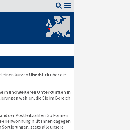

d einen kurzen
Überblick
über die
ern und weiteren Unterkünften
in
ierungen wählen, die Sie im Bereich
hand der Postleitzahlen. So können
n Ferienwohnung hilft Ihnen dagegen
n Sortierungen, stets alle unsere