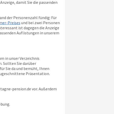
r Anzeige, damit Sie die passenden
and der Personenzahl fündig: Für
mer-Preises
und bei zwei Personen
nteressant ist dagegen die Anzeige
e passenden Auflistungen in unserem
um in unser Verzeichnis
. Sollten Sie darüber
e für Sie da und bemüht, Ihnen
zugeschnittene Präsentation.
tagne-pension.de
vor. Außerdem
ebung.