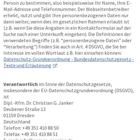
Person zu bestimmen, also beispielsweise Ihr Name, Ihre E-
Mail-Adresse und Telefonnummer. Der Webseitenbetreiber
erhebt, nutzt und gibt Ihre personenbezogenen Daten nur
dann weiter, wenn dies im gesetzlichen Rahmen erlaubt ist
(z.B. wenn Sie diese Angaben in ein Kontaktformular auf der
Suche nach einer Unterkunft eingeben). Die Definitionen der
verwendeten Begriffe (z.B. “personenbezogene Daten” oder
“Verarbeitung”) finden Sie auch in Art. 4 DSGVO, die Sie bei
Interesse im vollen Wortlaut z.B. hier einsehen können:
Datenschutz-Grundverordnung - Bundesdatenschutzgesetz -
Texte und Erläuterung
.
Verantwortlich
im Sinne der Datenschutzgesetze,
insbesondere der EU-Datenschutzgrundverordnung (DSGVO),
ist
Dipl.-Kfm. Dr. Christian G. Janker
Deubener Straße 13
01159 Dresden
Deutschland
Telefon: +49 351 410 88 50
Telefax: +49 351 410 88 51