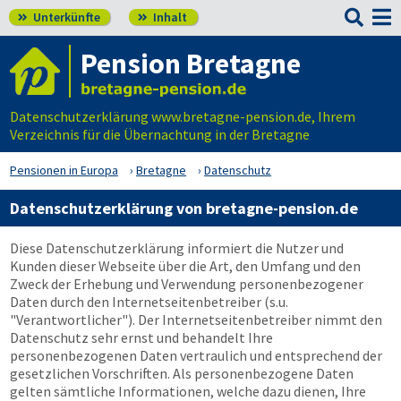

Unterkünfte
Inhalt


Pension Bretagne
Datenschutzerklärung www.bretagne-pension.de, Ihrem
Verzeichnis für die Übernachtung in der Bretagne
Pensionen in Europa
Bretagne
Datenschutz
Datenschutzerklärung von bretagne-pension.de
Diese Datenschutzerklärung informiert die Nutzer und
Kunden dieser Webseite über die Art, den Umfang und den
Zweck der Erhebung und Verwendung personenbezogener
Daten durch den Internetseitenbetreiber (s.u.
"Verantwortlicher"). Der Internetseitenbetreiber nimmt den
Datenschutz sehr ernst und behandelt Ihre
personenbezogenen Daten vertraulich und entsprechend der
gesetzlichen Vorschriften. Als personenbezogene Daten
gelten sämtliche Informationen, welche dazu dienen, Ihre