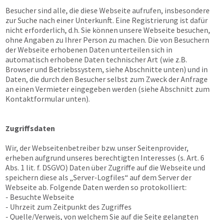
Besucher sind alle, die diese Webseite aufrufen, insbesondere
zur Suche nach einer Unterkunft. Eine Registrierung ist dafür
nicht erforderlich, d.h. Sie können unsere Webseite besuchen,
ohne Angaben zu Ihrer Person zu machen. Die von Besuchern
der Webseite erhobenen Daten unterteilen sich in
automatisch erhobene Daten technischer Art (wie z.B.
Browser und Betriebssystem, siehe Abschnitte unten) und in
Daten, die durch den Besucher selbst zum Zweck der Anfrage
an einen Vermieter eingegeben werden (siehe Abschnitt zum
Kontaktformular unten).
Zugriffsdaten
Wir, der Webseitenbetreiber bzw. unser Seitenprovider,
erheben aufgrund unseres berechtigten Interesses (s. Art. 6
Abs. 1 lit. f. DSGVO) Daten über Zugriffe auf die Webseite und
speichern diese als „Server-Logfiles“ auf dem Server der
Webseite ab. Folgende Daten werden so protokolliert:
- Besuchte Webseite
- Uhrzeit zum Zeitpunkt des Zugriffes
- Quelle/Verweis, von welchem Sie auf die Seite gelangten