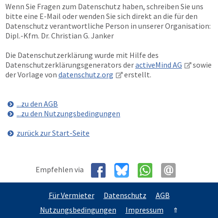
Wenn Sie Fragen zum Datenschutz haben, schreiben Sie uns
bitte eine E-Mail oder wenden Sie sich direkt an die für den
Datenschutz verantwortliche Person in unserer Organisation:
Dipl.-Kfm. Dr. Christian G. Janker
Die Datenschutzerklärung wurde mit Hilfe des
Datenschutzerklärungsgenerators der
activeMind AG
sowie
der Vorlage von
datenschutz.org
erstellt.
...zu den AGB
...zu den Nutzungsbedingungen
zurück zur Start-Seite
Empfehlen via
Für Vermieter
Datenschutz
AGB
Nutzungsbedingungen
Impressum
⇑