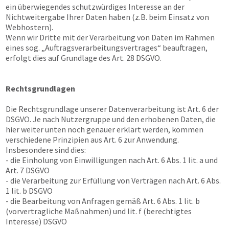
ein überwiegendes schutzwürdiges Interesse an der
Nichtweitergabe Ihrer Daten haben (z.B. beim Einsatz von
Webhostern).
Wenn wir Dritte mit der Verarbeitung von Daten im Rahmen
eines sog. „Auftragsverarbeitungsvertrages“ beauftragen,
erfolgt dies auf Grundlage des Art. 28 DSGVO.
Rechtsgrundlagen
Die Rechtsgrundlage unserer Datenverarbeitung ist Art. 6 der
DSGVO. Je nach Nutzergruppe und den erhobenen Daten, die
hier weiter unten noch genauer erklärt werden, kommen
verschiedene Prinzipien aus Art. 6 zur Anwendung.
Insbesondere sind dies:
- die Einholung von Einwilligungen nach Art. 6 Abs. 1 lit. a und
Art. 7 DSGVO
- die Verarbeitung zur Erfüllung von Verträgen nach Art. 6 Abs.
1 lit. b DSGVO
- die Bearbeitung von Anfragen gemäß Art. 6 Abs. 1 lit. b
(vorvertragliche Maßnahmen) und lit. f (berechtigtes
Interesse) DSGVO