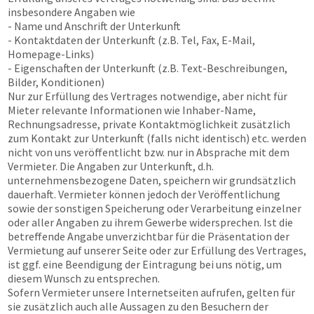
insbesondere Angaben wie
- Name und Anschrift der Unterkunft
- Kontaktdaten der Unterkunft (z.B. Tel, Fax, E-Mail,
Homepage-Links)
- Eigenschaften der Unterkunft (z.B. Text-Beschreibungen,
Bilder, Konditionen)
Nur zur Erfüllung des Vertrages notwendige, aber nicht für
Mieter relevante Informationen wie Inhaber-Name,
Rechnungsadresse, private Kontaktmöglichkeit zusätzlich
zum Kontakt zur Unterkunft (falls nicht identisch) etc. werden
nicht von uns veröffentlicht bzw. nur in Absprache mit dem
Vermieter. Die Angaben zur Unterkunft, d.h.
unternehmensbezogene Daten, speichern wir grundsätzlich
dauerhaft. Vermieter können jedoch der Veröffentlichung
sowie der sonstigen Speicherung oder Verarbeitung einzelner
oder aller Angaben zu ihrem Gewerbe widersprechen. Ist die
betreffende Angabe unverzichtbar für die Präsentation der
Vermietung auf unserer Seite oder zur Erfüllung des Vertrages,
ist ggf. eine Beendigung der Eintragung bei uns nötig, um
diesem Wunsch zu entsprechen.
Sofern Vermieter unsere Internetseiten aufrufen, gelten für
sie zusätzlich auch alle Aussagen zu den Besuchern der