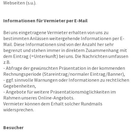
Webseiten (s.u.).
Informationen für Vermieter per E-Mail
Bei uns eingetragene Vermieter erhalten von uns zu
bestimmten Anlässen weitergehende Informationen per E-
Mail. Diese Informationen sind von der Anzahl her sehr
begrenzt und stehen immer in direktem Zusammenhang mit
dem Eintrag (=Unterkunft) bei uns. Die Nachrichten umfassen
z.B.
- Abfrage der gewünschten Präsentation in der kommenden
Rechnungsperiode (Stareintrag/normaler Eintrag/Banner),
- ggf. sinnvolle Warnungen oder Informationen zu rechtlichen
Gegebenheiten,
- Angebote für weitere Präsentationsmöglichkeiten im
Rahmen unseres Online-Angebots.
Vermieter können dem Erhalt solcher Rundmails
widersprechen.
Besucher