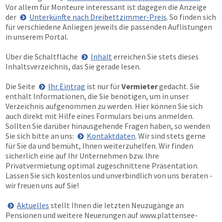
Vor allem für Monteure interessant ist dagegen die Anzeige
der
Unterkünfte nach Dreibettzimmer-Preis
. So finden sich
für verschiedene Anliegen jeweils die passenden Auflistungen
in unserem Portal.
Über die Schaltfläche
Inhalt
erreichen Sie stets dieses
Inhaltsverzeichnis, das Sie gerade lesen.
Die Seite
Ihr Eintrag
ist nur für
Vermieter
gedacht. Sie
enthält Informationen, die Sie benötigen, um in unser
Verzeichnis aufgenommen zu werden. Hier können Sie sich
auch direkt mit Hilfe eines Formulars bei uns anmelden.
Sollten Sie darüber hinausgehende Fragen haben, so wenden
Sie sich bitte an uns:
Kontaktdaten
. Wir sind stets gerne
für Sie da und bemüht, Ihnen weiterzuhelfen. Wir finden
sicherlich eine auf Ihr Unternehmen bzw. Ihre
Privatvermietung optimal zugeschnittene Präsentation.
Lassen Sie sich kostenlos und unverbindlich von uns beraten -
wir freuen uns auf Sie!
Aktuelles
stellt Ihnen die letzten Neuzugänge an
Pensionen und weitere Neuerungen auf
www.plattensee-