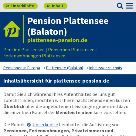

Unterkünfte
Inhalt


Pension Plattensee
(Balaton)
Pension Plattensee | Pensionen Plattensee |
Ferienwohnungen Plattensee
Pensionen in Europa
Plattensee (Balaton)
Inhaltsverzeichnis
Inhaltsübersicht für plattensee-pension.de
Damit Sie sich während Ihres Aufenthaltes bei uns gut
zurechtfinden, möchten wir Ihnen nachstehend einen kurzen
Überblick
über die angebotenen Leistungen geben und dazu
die einzelnen Kapitel der
Menüleiste oben
kurz vorstellen:
Die Rubrik
Unterkünfte
beinhaltet die Auflistung von
Pensionen, Ferienwohnungen, Privatzimmern und