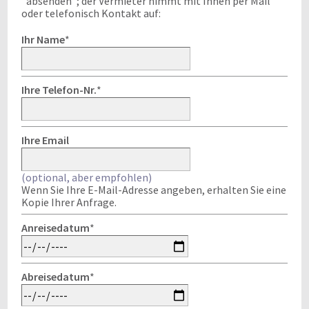
"absenden"; der Vermieter nimmt mit Ihnen per Mail
oder telefonisch Kontakt auf:
Ihr Name
*
Ihre Telefon-Nr.
*
Ihre Email
(optional, aber empfohlen)
Wenn Sie Ihre E-Mail-Adresse angeben, erhalten Sie eine
Kopie Ihrer Anfrage.
Anreisedatum
*
Abreisedatum
*