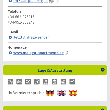
Im Stadtplan zeigen
Telefon
+34-662-026815
+34-951-303243
E-Mail
Jetzt Anfrage senden
Homepage
www.malaga-apartments.de
Lage & Ausstattung

Ihr Vermieter spricht: