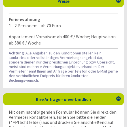
Preise

Ferienwohnung
1 - 2 Personen:
ab 70 Euro
Appartement Vorsaison: ab 400 € / Woche; Hauptsaison:
ab 580 € / Woche
Achtung
: Alle Angaben zu den Konditionen stellen kein
konkretes oder vollständiges Vermietungsangebot dar,
sondern dienen nur der preislichen Einordnung bzw. Übersicht,
meist sind mehrere Vermietungsobjekte vorhanden. Der
Vermieter nennt Ihnen auf Anfrage per Telefon oder E-Mail gerne
den verbindlichen Endpreis für Ihren konkreten
Buchungswunsch.
Ihre Anfrage - unverbindlich

Mit dem nachfolgenden Formular können Sie direkt den
Vermieter kontaktieren. Füllen Sie bitte die Felder
(*=Pflichtfelder) aus und drücken Sie anschließend auf