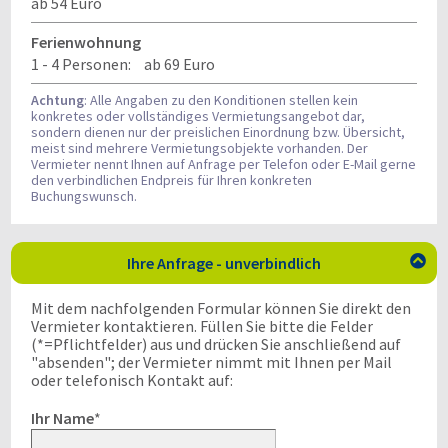
ab 54 Euro
Ferienwohnung
1 - 4 Personen:
ab 69 Euro
Achtung
: Alle Angaben zu den Konditionen stellen kein
konkretes oder vollständiges Vermietungsangebot dar,
sondern dienen nur der preislichen Einordnung bzw. Übersicht,
meist sind mehrere Vermietungsobjekte vorhanden. Der
Vermieter nennt Ihnen auf Anfrage per Telefon oder E-Mail gerne
den verbindlichen Endpreis für Ihren konkreten
Buchungswunsch.
Ihre Anfrage - unverbindlich

Mit dem nachfolgenden Formular können Sie direkt den
Vermieter kontaktieren. Füllen Sie bitte die Felder
(*=Pflichtfelder) aus und drücken Sie anschließend auf
"absenden"; der Vermieter nimmt mit Ihnen per Mail
oder telefonisch Kontakt auf:
Ihr Name
*