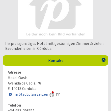
Ihr preisgünstiges Hotel mit geräumigen Zimmer & vielen
Besonderheiten in Córdoba
Kontakt

Adresse
Hotel Oasis
Avenida de Cadiz, 78
E-14013
Cordoba
Im Stadtplan zeigen
Telefon
+34-957-298311