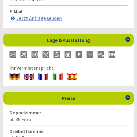
E-Mail
Jetzt Anfrage senden
Lage & Ausstattung

Ihr Vermieter spricht:
Preise

Doppelzimmer
ab 39 Euro
Dreibettzimmer