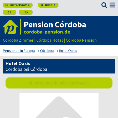

Unterkünfte
Inhalt




Pension Córdoba
Cordoba Zimmer | Córdoba Hotel | Cordoba Pension
Pensionen in Europa
Córdoba
Hotel Oasis
Hotel Oasis
Cordoba bei Córdoba
Jetzt unverbindlich anfragen!