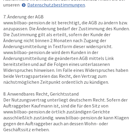
unseren
Datenschutzbestimmungen
.
7. Änderung der AGB
www.bilbao-pension.de
ist berechtigt, die AGB zu ändern bzw.
anzupassen. Die Änderung bedarf der Zustimmung des Kunden.
Die Zustimmung gilt als erteilt, sofern der Kunde der
Änderung nicht binnen 2 Monaten nach Zugang der
Änderungsmitteilung in Textform dieser widerspricht.
www.bilbao-pension.de
wird dem Kunden in der
Änderungsmitteilung die geänderten AGB mittels Link
bereitstellen und auf die Folgen eines unterlassenen
Widerspruches hinweisen. Im Falle eines Widerspruches haben
beide Vertragsparteien das Recht, den Vertrag zum
nächstmöglichen Zeitpunkt ordentlich zu kündigen.
8. Anwendbares Recht, Gerichtsstand
Der Nutzungsvertrag unterliegt deutschem Recht. Sofern der
Auftraggeber Kaufmann ist, sind die für den Sitz von
www.bilbao-pension.de
örtlich zuständigen Gerichte
ausschließlich zuständig.
www.bilbao-pension.de
kann Klagen
gegen den Auftraggeber auch an dessen Wohn- oder
Geschäftssitz erheben.