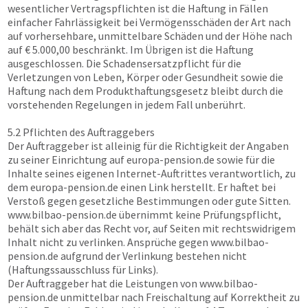
wesentlicher Vertragspflichten ist die Haftung in Fällen
einfacher Fahrlässigkeit bei Vermögensschäden der Art nach
auf vorhersehbare, unmittelbare Schäden und der Höhe nach
auf € 5.000,00 beschränkt. Im Übrigen ist die Haftung
ausgeschlossen. Die Schadensersatzpflicht für die
Verletzungen von Leben, Körper oder Gesundheit sowie die
Haftung nach dem Produkthaftungsgesetz bleibt durch die
vorstehenden Regelungen in jedem Fall unberührt.
5.2 Pflichten des Auftraggebers
Der Auftraggeber ist alleinig für die Richtigkeit der Angaben
zu seiner Einrichtung auf
europa-pension.de
sowie für die
Inhalte seines eigenen Internet-Auftrittes verantwortlich, zu
dem
europa-pension.de
einen Link herstellt. Er haftet bei
Verstoß gegen gesetzliche Bestimmungen oder gute Sitten.
www.bilbao-pension.de
übernimmt keine Prüfungspflicht,
behält sich aber das Recht vor, auf Seiten mit rechtswidrigem
Inhalt nicht zu verlinken. Ansprüche gegen
www.bilbao-
pension.de
aufgrund der Verlinkung bestehen nicht
(Haftungssausschluss für Links).
Der Auftraggeber hat die Leistungen von
www.bilbao-
pension.de
unmittelbar nach Freischaltung auf Korrektheit zu