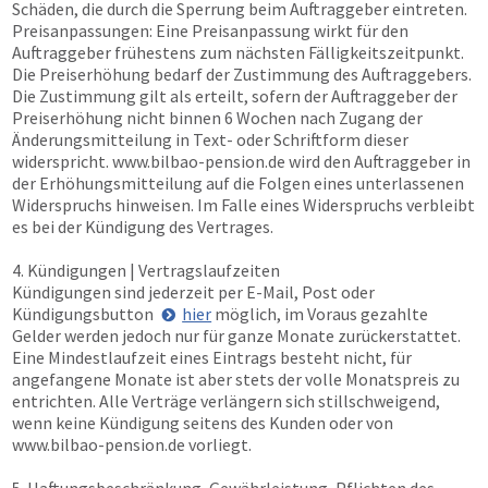
Schäden, die durch die Sperrung beim Auftraggeber eintreten.
Preisanpassungen: Eine Preisanpassung wirkt für den
Auftraggeber frühestens zum nächsten Fälligkeitszeitpunkt.
Die Preiserhöhung bedarf der Zustimmung des Auftraggebers.
Die Zustimmung gilt als erteilt, sofern der Auftraggeber der
Preiserhöhung nicht binnen 6 Wochen nach Zugang der
Änderungsmitteilung in Text- oder Schriftform dieser
widerspricht.
www.bilbao-pension.de
wird den Auftraggeber in
der Erhöhungsmitteilung auf die Folgen eines unterlassenen
Widerspruchs hinweisen. Im Falle eines Widerspruchs verbleibt
es bei der Kündigung des Vertrages.
4. Kündigungen | Vertragslaufzeiten
Kündigungen sind jederzeit per E-Mail, Post oder
Kündigungsbutton
hier
möglich, im Voraus gezahlte
Gelder werden jedoch nur für ganze Monate zurückerstattet.
Eine Mindestlaufzeit eines Eintrags besteht nicht, für
angefangene Monate ist aber stets der volle Monatspreis zu
entrichten. Alle Verträge verlängern sich stillschweigend,
wenn keine Kündigung seitens des Kunden oder von
www.bilbao-pension.de
vorliegt.