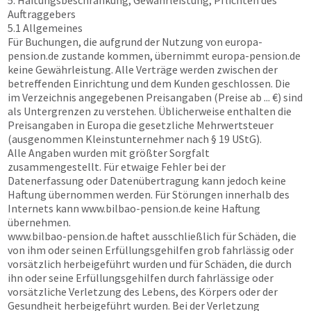
5. Haftungsbeschränkung, Gewährleistung, Pflichten des
Auftraggebers
5.1 Allgemeines
Für Buchungen, die aufgrund der Nutzung von
europa-
pension.de
zustande kommen, übernimmt
europa-pension.de
keine Gewährleistung. Alle Verträge werden zwischen der
betreffenden Einrichtung und dem Kunden geschlossen. Die
im Verzeichnis angegebenen Preisangaben (Preise ab ... €) sind
als Untergrenzen zu verstehen. Üblicherweise enthalten die
Preisangaben in Europa die gesetzliche Mehrwertsteuer
(ausgenommen Kleinstunternehmer nach § 19 UStG).
Alle Angaben wurden mit größter Sorgfalt
zusammengestellt. Für etwaige Fehler bei der
Datenerfassung oder Datenübertragung kann jedoch keine
Haftung übernommen werden. Für Störungen innerhalb des
Internets kann
www.bilbao-pension.de
keine Haftung
übernehmen.
www.bilbao-pension.de
haftet ausschließlich für Schäden, die
von ihm oder seinen Erfüllungsgehilfen grob fahrlässig oder
vorsätzlich herbeigeführt wurden und für Schäden, die durch
ihn oder seine Erfüllungsgehilfen durch fahrlässige oder
vorsätzliche Verletzung des Lebens, des Körpers oder der
Gesundheit herbeigeführt wurden. Bei der Verletzung