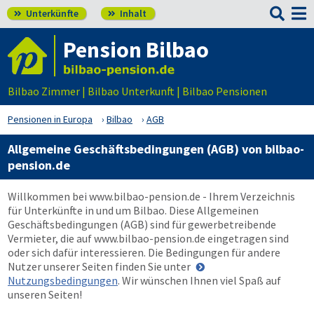

Unterkünfte
Inhalt


Pension Bilbao
Bilbao Zimmer | Bilbao Unterkunft | Bilbao Pensionen
Pensionen in Europa
Bilbao
AGB
Allgemeine Geschäftsbedingungen (AGB) von bilbao-
pension.de
Willkommen bei
www.bilbao-pension.de
- Ihrem Verzeichnis
für Unterkünfte in und um Bilbao. Diese Allgemeinen
Geschäftsbedingungen (AGB) sind für gewerbetreibende
Vermieter, die auf
www.bilbao-pension.de
eingetragen sind
oder sich dafür interessieren. Die Bedingungen für andere
Nutzer unserer Seiten finden Sie unter
Nutzungsbedingungen
. Wir wünschen Ihnen viel Spaß auf
unseren Seiten!