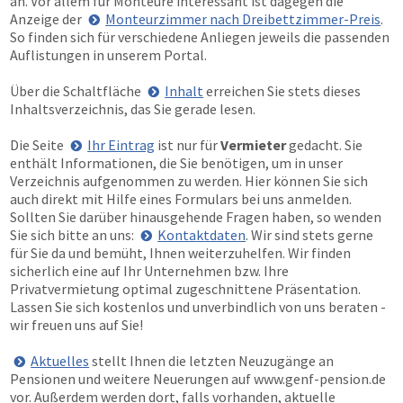
an. Vor allem für Monteure interessant ist dagegen die
Anzeige der
Monteurzimmer nach Dreibettzimmer-Preis
.
So finden sich für verschiedene Anliegen jeweils die passenden
Auflistungen in unserem Portal.
Über die Schaltfläche
Inhalt
erreichen Sie stets dieses
Inhaltsverzeichnis, das Sie gerade lesen.
Die Seite
Ihr Eintrag
ist nur für
Vermieter
gedacht. Sie
enthält Informationen, die Sie benötigen, um in unser
Verzeichnis aufgenommen zu werden. Hier können Sie sich
auch direkt mit Hilfe eines Formulars bei uns anmelden.
Sollten Sie darüber hinausgehende Fragen haben, so wenden
Sie sich bitte an uns:
Kontaktdaten
. Wir sind stets gerne
für Sie da und bemüht, Ihnen weiterzuhelfen. Wir finden
sicherlich eine auf Ihr Unternehmen bzw. Ihre
Privatvermietung optimal zugeschnittene Präsentation.
Lassen Sie sich kostenlos und unverbindlich von uns beraten -
wir freuen uns auf Sie!
Aktuelles
stellt Ihnen die letzten Neuzugänge an
Pensionen und weitere Neuerungen auf
www.genf-pension.de
vor. Außerdem werden dort, falls vorhanden, aktuelle