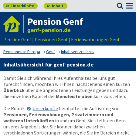

Unterkünfte
Inhalt


Pension Genf
Pension Genf | Pensionen Genf | Ferienwohnungen Genf
Pensionen in Europa
Genf
Inhaltsverzeichnis
Inhaltsübersicht für genf-pension.de
Damit Sie sich während Ihres Aufenthaltes bei uns gut
zurechtfinden, möchten wir Ihnen nachstehend einen kurzen
Überblick
über die angebotenen Leistungen geben und dazu
die einzelnen Kapitel der
Menüleiste oben
kurz vorstellen:
Die Rubrik
Unterkünfte
beinhaltet die Auflistung von
Pensionen, Ferienwohnungen, Privatzimmern und
weiteren Unterkünften
in und um Genf. Sie stellt den Kern
unseres Angebots dar. Sie können dabei zwischen
verschiedenen Sortierungen wählen, die Sie im Bereich direkt