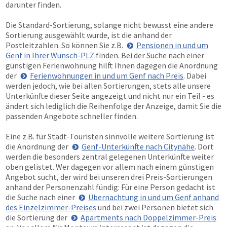
darunter finden.
Die Standard-Sortierung, solange nicht bewusst eine andere
Sortierung ausgewählt wurde, ist die anhand der
Postleitzahlen. So können Sie z.B.
Pensionen in und um
Genf in Ihrer Wunsch-PLZ
finden. Bei der Suche nach einer
günstigen Ferienwohnung hilft Ihnen dagegen die Anordnung
der
Ferienwohnungen in und um Genf nach Preis
. Dabei
werden jedoch, wie bei allen Sortierungen, stets alle unsere
Unterkünfte dieser Seite angezeigt und nicht nur ein Teil - es
ändert sich lediglich die Reihenfolge der Anzeige, damit Sie die
passenden Angebote schneller finden.
Eine z.B. für Stadt-Touristen sinnvolle weitere Sortierung ist
die Anordnung der
Genf-Unterkünfte nach Citynähe
. Dort
werden die besonders zentral gelegenen Unterkünfte weiter
oben gelistet. Wer dagegen vor allem nach einem günstigen
Angebot sucht, der wird bei unseren drei Preis-Sortierungen
anhand der Personenzahl fündig: Für eine Person gedacht ist
die Suche nach einer
Übernachtung in und um Genf anhand
des Einzelzimmer-Preises
und bei zwei Personen bietet sich
die Sortierung der
Apartments nach Doppelzimmer-Preis