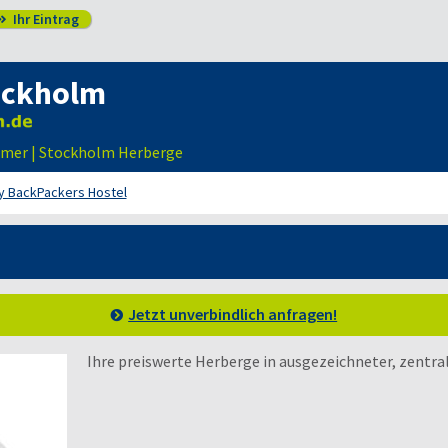
Ihr Eintrag

ockholm
mer | Stockholm Herberge
ty BackPackers Hostel
Jetzt unverbindlich anfragen!
Ihre preiswerte Herberge in ausgezeichneter, zentra