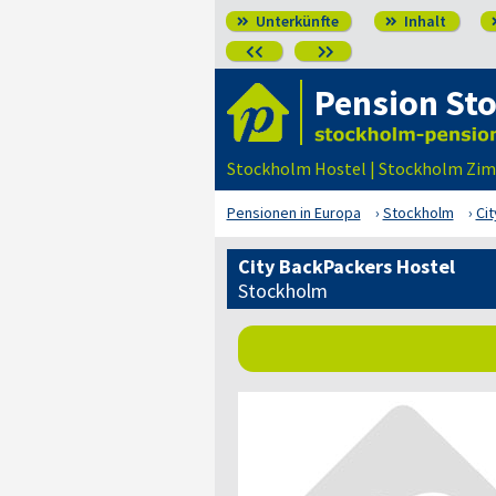
Unterkünfte
Inhalt




Pension St
Stockholm Hostel | Stockholm Zim
Pensionen in Europa
Stockholm
Ci
City BackPackers Hostel
Stockholm