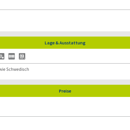
Lage & Ausstattung
ie Schwedisch
Preise