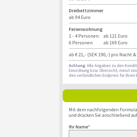
Dreibettzimmer
ab 94 Euro
Ferienwohnung
1 - 4 Personen:
ab 121 Euro
6 Personen:
ab 169 Euro
ab € 21,- (SEK 190,-) pro Nacht 
Achtung
: Alle Angaben zu den Kondi
Einordnung bzw. Übersicht, meist si
den verbindlichen Endpreis für Ihre
Mit dem nachfolgenden Formular k
und drücken Sie anschließend au
Ihr Name
*