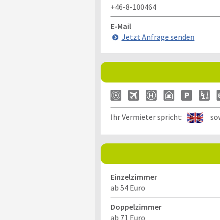
+46-8-100464
E-Mail
Jetzt Anfrage senden
Ihr Vermieter spricht:
sow
Einzelzimmer
ab 54 Euro
Doppelzimmer
ab 71 Euro