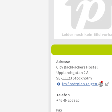
Adresse
City BackPackers Hostel
Upplandsgatan 2 A
SE-11123
Stockholm
Im Stadtplan zeigen
Telefon
+46-8-206920
Fax