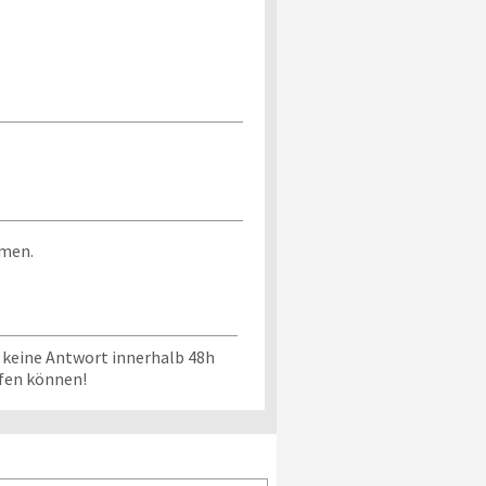
mmen.
 keine Antwort innerhalb 48h
üfen können!