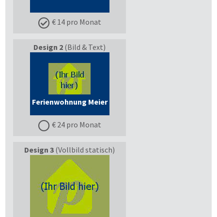
€ 14 pro Monat
Design 2
(Bild & Text)
Ferienwohnung Meier
€ 24 pro Monat
Design 3
(Vollbild statisch)