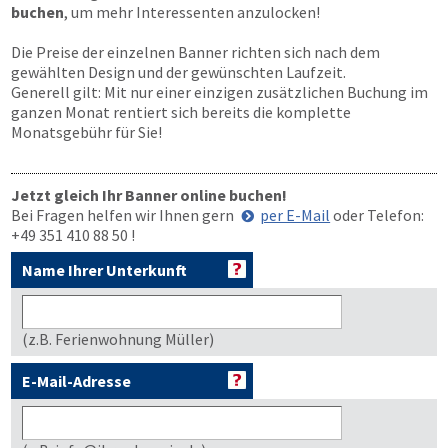
buchen
, um mehr Interessenten anzulocken!
Die Preise der einzelnen Banner richten sich nach dem
gewählten Design und der gewünschten Laufzeit.
Generell gilt: Mit nur einer einzigen zusätzlichen Buchung im
ganzen Monat rentiert sich bereits die komplette
Monatsgebühr für Sie!
Jetzt gleich Ihr Banner online buchen!
Bei Fragen helfen wir Ihnen gern
per E-Mail
oder Telefon:
+49 351 410 88 50
!
Name Ihrer Unterkunft
(z.B. Ferienwohnung Müller)
E-Mail-Adresse