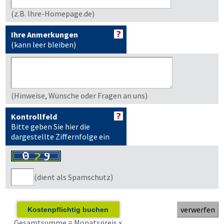
(z.B. Ihre-Homepage.de)
Ihre Anmerkungen
(kann leer bleiben)
(Hinweise, Wünsche oder Fragen an uns)
Kontrollfeld
Bitte geben Sie hier die
dargestellte Ziffernfolge ein
(dient als Spamschutz)
Kostenpflichtig buchen
Gesamtsumme = Monatspreis x