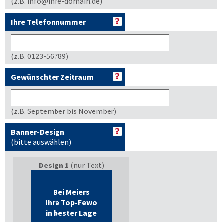
(z.B. info@ihre-domain.de)
Ihre Telefonnummer
(z.B. 0123-56789)
Gewünschter Zeitraum
(z.B. September bis November)
Banner-Design
(bitte auswählen)
Design 1
(nur Text)
Bei Meiers
Ihre Top-Fewo
in bester Lage