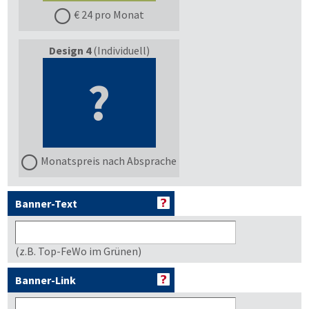
€ 24 pro Monat
Design 4
(Individuell)
?
Monatspreis nach Absprache
Banner-Text
(z.B. Top-FeWo im Grünen)
Banner-Link