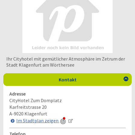
Ihr Cityhotel mit gemütlicher Atmosphäre im Zetrum der
Stadt Klagenfurt am Wörthersee
Kontakt

Adresse
CityHotel Zum Domplatz
Karfreitstrasse 20
A-9020
Klagenfurt
Im Stadtplan zeigen
Telefon