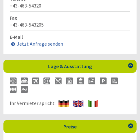
+43-463-54320
Fax
+43-463-543205
E-Mail
Jetzt Anfrage senden
Lage & Ausstattung

Ihr Vermieter spricht:
Preise
