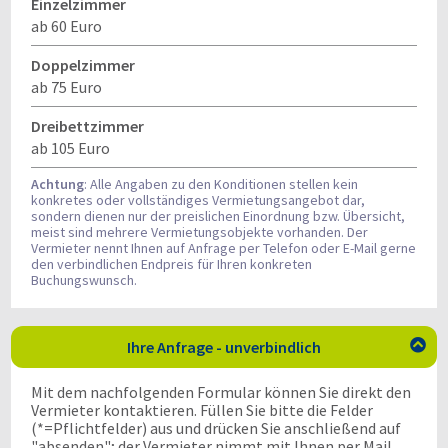
Einzelzimmer
ab 60 Euro
Doppelzimmer
ab 75 Euro
Dreibettzimmer
ab 105 Euro
Achtung
: Alle Angaben zu den Konditionen stellen kein
konkretes oder vollständiges Vermietungsangebot dar,
sondern dienen nur der preislichen Einordnung bzw. Übersicht,
meist sind mehrere Vermietungsobjekte vorhanden. Der
Vermieter nennt Ihnen auf Anfrage per Telefon oder E-Mail gerne
den verbindlichen Endpreis für Ihren konkreten
Buchungswunsch.
Ihre Anfrage - unverbindlich

Mit dem nachfolgenden Formular können Sie direkt den
Vermieter kontaktieren. Füllen Sie bitte die Felder
(*=Pflichtfelder) aus und drücken Sie anschließend auf
"absenden"; der Vermieter nimmt mit Ihnen per Mail