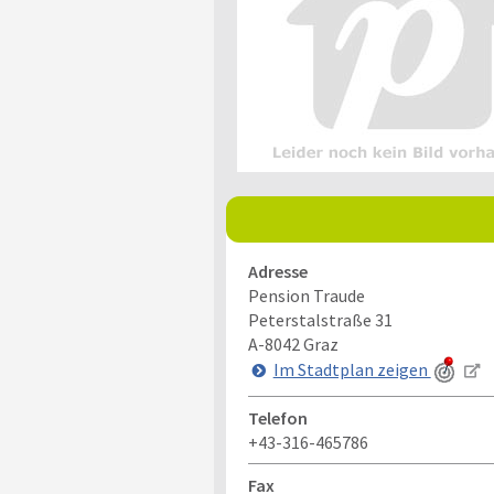
Adresse
Pension Traude
Peterstalstraße 31
A-8042
Graz
Im Stadtplan zeigen
Telefon
+43-316-465786
Fax