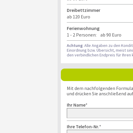
Dreibettzimmer
ab 120 Euro
Ferienwohnung
1 - 2 Personen:
ab 90 Euro
Achtung
: Alle Angaben zu den Kondi
Einordnung bzw. Übersicht, meist si
den verbindlichen Endpreis für Ihre
Mit dem nachfolgenden Formular k
und drücken Sie anschließend au
Ihr Name
*
Ihre Telefon-Nr.
*