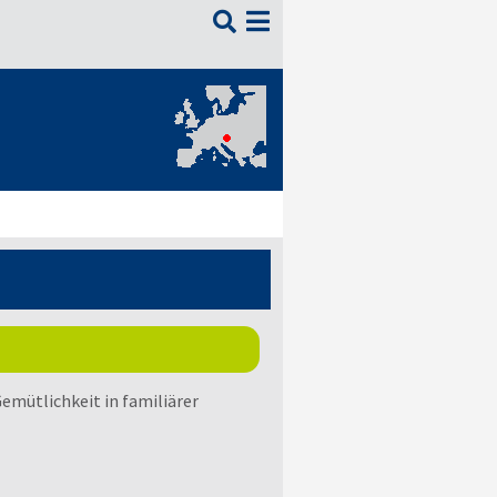

Gemütlichkeit in familiärer