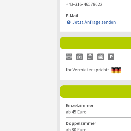
+43-316-46578622
E-Mail
Jetzt Anfrage senden
Ihr Vermieter spricht:
Einzelzimmer
ab 45 Euro
Doppelzimmer
ab 80 Euro