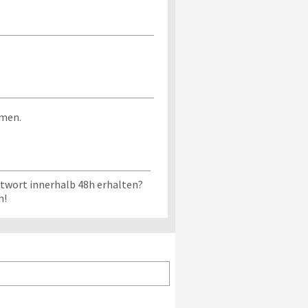
mmen.
ntwort innerhalb 48h erhalten?
n!