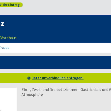
Ihr Eintrag

az
 Gästehaus
Traude
Jetzt unverbindlich anfragen!
Ein - , Zwei - und Dreibettzimmer - Gastlichkeit und 
Atmosphäre