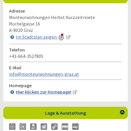
Adresse
Monteurwohnungen Herbst Kurzzeitmiete
Rochelgasse 16
A-8020
Graz
Im Stadtplan zeigen
Telefon
+43-664-3527805
E-Mail
info@monteurwohnungen-graz.at
Homepage
Hier klicken zur Homepage!
Lage & Ausstattung
