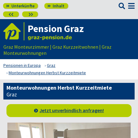

Unterkünfte
Inhalt




Pension Graz
Graz Monteurzimmer | Graz Kurzzeitwohnen | Graz
Monteurwohnungen
Pensionen in Europa
Graz
Monteurwohnungen Herbst Kurzzeitmiete
Monteurwohnungen Herbst Kurzzeitmiete
Graz
Jetzt unverbindlich anfragen!