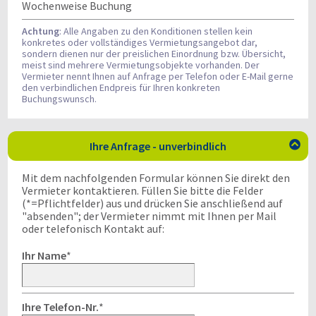
Wochenweise Buchung
Achtung
: Alle Angaben zu den Konditionen stellen kein
konkretes oder vollständiges Vermietungsangebot dar,
sondern dienen nur der preislichen Einordnung bzw. Übersicht,
meist sind mehrere Vermietungsobjekte vorhanden. Der
Vermieter nennt Ihnen auf Anfrage per Telefon oder E-Mail gerne
den verbindlichen Endpreis für Ihren konkreten
Buchungswunsch.
Ihre Anfrage - unverbindlich

Mit dem nachfolgenden Formular können Sie direkt den
Vermieter kontaktieren. Füllen Sie bitte die Felder
(*=Pflichtfelder) aus und drücken Sie anschließend auf
"absenden"; der Vermieter nimmt mit Ihnen per Mail
oder telefonisch Kontakt auf:
Ihr Name
*
Ihre Telefon-Nr.
*