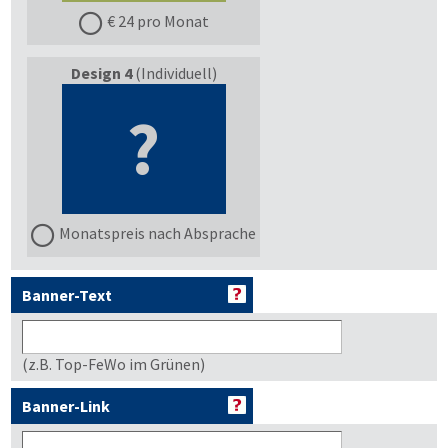
€ 24 pro Monat
Design 4
(Individuell)
?
Monatspreis nach Absprache
Banner-Text
(z.B. Top-FeWo im Grünen)
Banner-Link