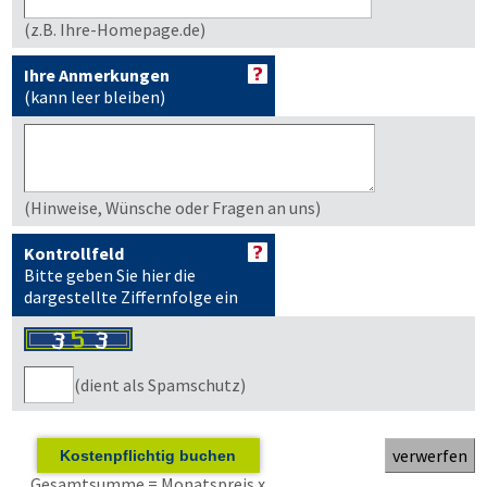
(z.B. Ihre-Homepage.de)
Ihre Anmerkungen
(kann leer bleiben)
(Hinweise, Wünsche oder Fragen an uns)
Kontrollfeld
Bitte geben Sie hier die
dargestellte Ziffernfolge ein
(dient als Spamschutz)
Kostenpflichtig buchen
Gesamtsumme = Monatspreis x