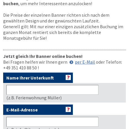
buchen
, um mehr Interessenten anzulocken!
Die Preise der einzelnen Banner richten sich nach dem
gewählten Design und der gewünschten Laufzeit.
Generell gilt: Mit nur einer einzigen zusätzlichen Buchung im
ganzen Monat rentiert sich bereits die komplette
Monatsgebühr für Sie!
Jetzt gleich Ihr Banner online buchen!
Bei Fragen helfen wir Ihnen gern
per E-Mail
oder Telefon:
+49 351 410 88 50
!
Name Ihrer Unterkunft
(z.B. Ferienwohnung Müller)
E-Mail-Adresse