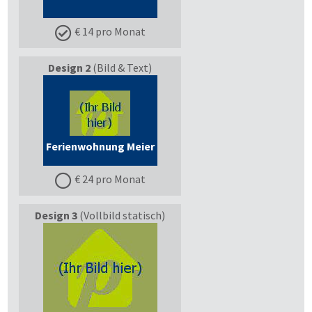
€ 14 pro Monat
Design 2
(Bild & Text)
Ferienwohnung Meier
€ 24 pro Monat
Design 3
(Vollbild statisch)