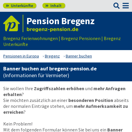

Unterkünfte
Inhalt


Pension Bregenz
Bregenz Ferienwohnungen | Bregenz Pensionen | Bregenz
Unterkünfte
Pensionen in Europa
Bregenz
Banner buchen
Banner buchen auf bregenz-pension.de
(Informationen für Vermieter)
Sie wollen Ihre
Zugriffszahlen erhöhen
und
mehr Anfragen
erhalten
?
Sie möchten zusätzlich an einer
besonderen Position
abseits
der normalen Einträge stehen, um
mehr Aufmerksamkeit zu
erreichen
?
Kein Problem!
Mit dem folgenden Formular können Sie bei uns ein
Banner