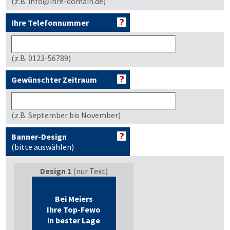
(z.B. info@ihre-domain.de)
Ihre Telefonnummer
(z.B. 0123-56789)
Gewünschter Zeitraum
(z.B. September bis November)
Banner-Design
(bitte auswählen)
Design 1
(nur Text)
Bei Meiers
Ihre Top-Fewo
in bester Lage