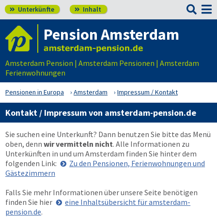

Unterkünfte
Inhalt


Pension Amsterdam
Amsterdam Pension | Amsterdam Pensionen | Amsterdam
Ferienwohnungen
Pensionen in Europa
Amsterdam
Impressum / Kontakt
Kontakt / Impressum von amsterdam-pension.de
Sie suchen eine Unterkunft? Dann benutzen Sie bitte das Menü
oben
, denn
wir vermitteln nicht
. Alle Informationen zu
Unterkünften in und um Amsterdam finden Sie hinter dem
folgenden Link:
Zu den Pensionen, Ferienwohnungen und
Gästezimmern
Falls Sie mehr Informationen über unsere Seite benötigen
finden Sie hier
eine Inhaltsübersicht für amsterdam-
pension.de
.