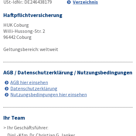
USt-IdNr.: DE246438179
Verzeichnis
Haftpflichtversicherung
HUK Coburg
Willi-Hussong-Str. 2
96442 Coburg
Geltungsbereich: weltweit
AGB / Datenschutzerklärung / Nutzungsbedingungen
AGB hier einsehen
Datenschutzerklärung
Nutzungsbedingungen hier einsehen
Ihr Team
> Ihr Geschäftsführer:
Dipl.-Kfm. Dr. Christian G. Janker