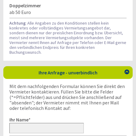
Doppelzimmer
ab 50 Euro
Achtung
: Alle Angaben zu den Konditionen stellen kein
konkretes oder vollständiges Vermietungsangebot dar,
sondern dienen nur der preislichen Einordnung bzw. Übersicht,
meist sind mehrere Vermietungsobjekte vorhanden. Der
Vermieter nennt Ihnen auf Anfrage per Telefon oder E-Mail gerne
den verbindlichen Endpreis für Ihren konkreten
Buchungswunsch.
Ihre Anfrage - unverbindlich

Mit dem nachfolgenden Formular können Sie direkt den
Vermieter kontaktieren. Füllen Sie bitte die Felder
(*=Pflichtfelder) aus und drücken Sie anschließend auf
"absenden"; der Vermieter nimmt mit Ihnen per Mail
oder telefonisch Kontakt auf:
Ihr Name
*