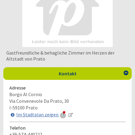
Gastfreundliche & behagliche Zimmer im Herzen der
Altstadt von Prato
Kontakt

Adresse
Borgo Al Cornio
Via Convenevole Da Prato, 30
I-59100
Prato
Im Stadtplan zeigen
Telefon
+39-574-440222