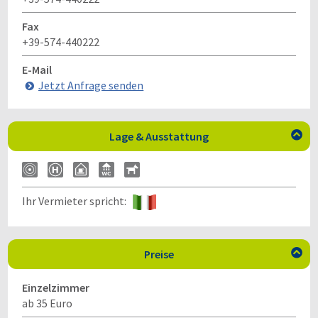
Fax
+39-574-440222
E-Mail
Jetzt Anfrage senden
Lage & Ausstattung

Ihr Vermieter spricht:
Preise

Einzelzimmer
ab 35 Euro