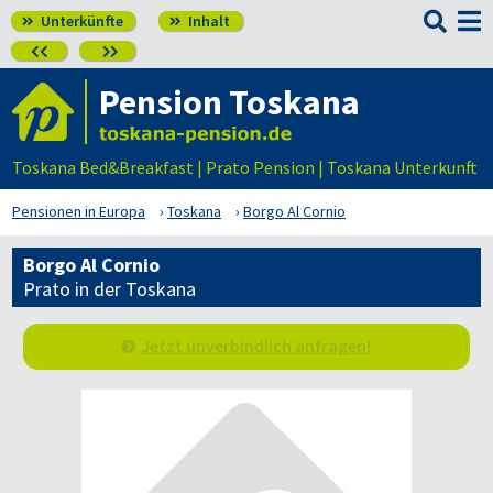

Unterkünfte
Inhalt




Pension Toskana
Toskana Bed&Breakfast | Prato Pension | Toskana Unterkunft
Pensionen in Europa
Toskana
Borgo Al Cornio
Borgo Al Cornio
Prato in der Toskana
Jetzt unverbindlich anfragen!