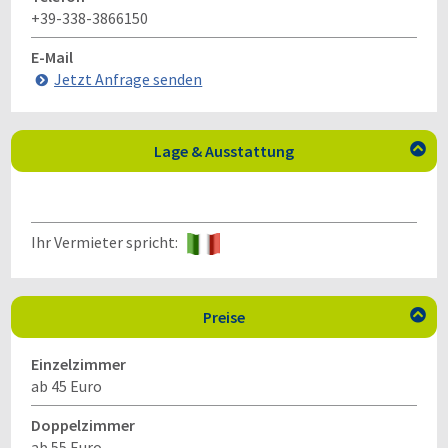
+39-338-3866150
E-Mail
Jetzt Anfrage senden
Lage & Ausstattung

Ihr Vermieter spricht:
Preise

Einzelzimmer
ab 45 Euro
Doppelzimmer
ab 55 Euro