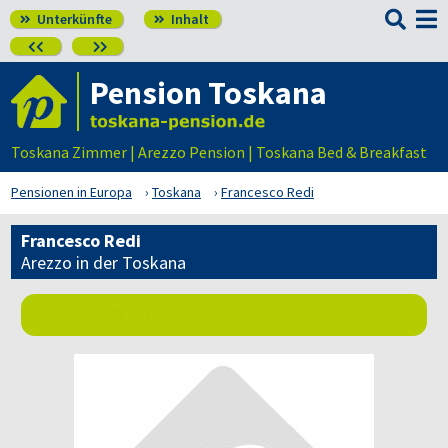

Unterkünfte
Inhalt




Pension Toskana
Toskana Zimmer | Arezzo Pension | Toskana Bed & Breakfast
Pensionen in Europa
Toskana
Francesco Redi
Francesco Redi
Arezzo in der Toskana
Jetzt unverbindlich anfragen!