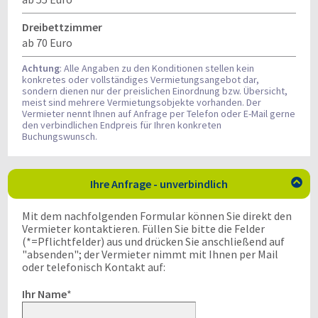
Dreibettzimmer
ab 70 Euro
Achtung
: Alle Angaben zu den Konditionen stellen kein
konkretes oder vollständiges Vermietungsangebot dar,
sondern dienen nur der preislichen Einordnung bzw. Übersicht,
meist sind mehrere Vermietungsobjekte vorhanden. Der
Vermieter nennt Ihnen auf Anfrage per Telefon oder E-Mail gerne
den verbindlichen Endpreis für Ihren konkreten
Buchungswunsch.
Ihre Anfrage - unverbindlich

Mit dem nachfolgenden Formular können Sie direkt den
Vermieter kontaktieren. Füllen Sie bitte die Felder
(*=Pflichtfelder) aus und drücken Sie anschließend auf
"absenden"; der Vermieter nimmt mit Ihnen per Mail
oder telefonisch Kontakt auf:
Ihr Name
*