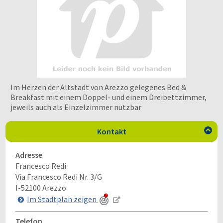
Im Herzen der Altstadt von Arezzo gelegenes Bed &
Breakfast mit einem Doppel- und einem Dreibettzimmer,
jeweils auch als Einzelzimmer nutzbar
Kontakt

Adresse
Francesco Redi
Via Francesco Redi Nr. 3/G
I-52100
Arezzo
Im Stadtplan zeigen
Telefon