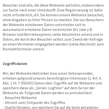
Besucher sind alle, die diese Webseite aufrufen, insbesondere
zur Suche nach einer Unterkunft. Eine Registrierung ist dafür
nicht erforderlich, d.h. Sie können unsere Webseite besuchen,
ohne Angaben zu Ihrer Person zu machen. Die von Besuchern
der Webseite erhobenen Daten unterteilen sich in
automatisch erhobene Daten technischer Art (wie z.B.
Browser und Betriebssystem, siehe Abschnitte unten) und in
Daten, die durch den Besucher selbst zum Zweck der Anfrage
an einen Vermieter eingegeben werden (siehe Abschnitt zum
Kontaktformular unten).
Zugriffsdaten
Wir, der Webseitenbetreiber bzw. unser Seitenprovider,
erheben aufgrund unseres berechtigten Interesses (s. Art. 6
Abs. 1 lit. f. DSGVO) Daten über Zugriffe auf die Webseite und
speichern diese als „Server-Logfiles“ auf dem Server der
Webseite ab. Folgende Daten werden so protokolliert:
- Besuchte Webseite
- Uhrzeit zum Zeitpunkt des Zugriffes
- Quelle/Verweis, von welchem Sie auf die Seite gelangten