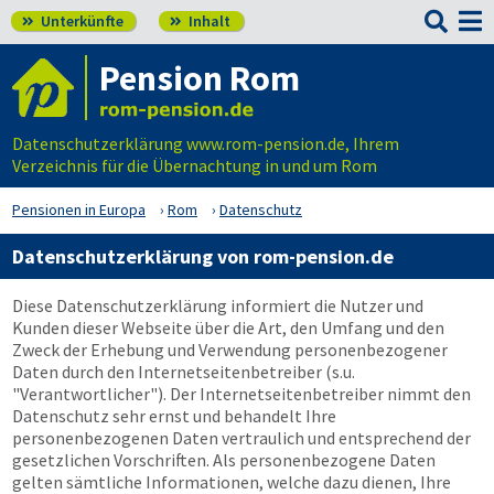

Unterkünfte
Inhalt


Pension Rom
Datenschutzerklärung www.rom-pension.de, Ihrem
Verzeichnis für die Übernachtung in und um Rom
Pensionen in Europa
Rom
Datenschutz
Datenschutzerklärung von rom-pension.de
Diese Datenschutzerklärung informiert die Nutzer und
Kunden dieser Webseite über die Art, den Umfang und den
Zweck der Erhebung und Verwendung personenbezogener
Daten durch den Internetseitenbetreiber (s.u.
"Verantwortlicher"). Der Internetseitenbetreiber nimmt den
Datenschutz sehr ernst und behandelt Ihre
personenbezogenen Daten vertraulich und entsprechend der
gesetzlichen Vorschriften. Als personenbezogene Daten
gelten sämtliche Informationen, welche dazu dienen, Ihre