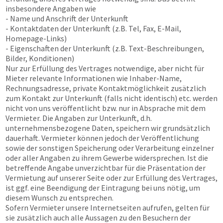
insbesondere Angaben wie
- Name und Anschrift der Unterkunft
- Kontaktdaten der Unterkunft (z.B. Tel, Fax, E-Mail,
Homepage-Links)
- Eigenschaften der Unterkunft (z.B. Text-Beschreibungen,
Bilder, Konditionen)
Nur zur Erfüllung des Vertrages notwendige, aber nicht für
Mieter relevante Informationen wie Inhaber-Name,
Rechnungsadresse, private Kontaktmöglichkeit zusätzlich
zum Kontakt zur Unterkunft (falls nicht identisch) etc. werden
nicht von uns veröffentlicht bzw. nur in Absprache mit dem
Vermieter. Die Angaben zur Unterkunft, d.h.
unternehmensbezogene Daten, speichern wir grundsätzlich
dauerhaft. Vermieter können jedoch der Veröffentlichung
sowie der sonstigen Speicherung oder Verarbeitung einzelner
oder aller Angaben zu ihrem Gewerbe widersprechen. Ist die
betreffende Angabe unverzichtbar für die Präsentation der
Vermietung auf unserer Seite oder zur Erfüllung des Vertrages,
ist ggf. eine Beendigung der Eintragung bei uns nötig, um
diesem Wunsch zu entsprechen.
Sofern Vermieter unsere Internetseiten aufrufen, gelten für
sie zusätzlich auch alle Aussagen zu den Besuchern der