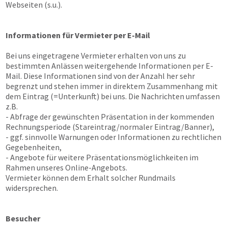
Webseiten (s.u.).
Informationen für Vermieter per E-Mail
Bei uns eingetragene Vermieter erhalten von uns zu
bestimmten Anlässen weitergehende Informationen per E-
Mail. Diese Informationen sind von der Anzahl her sehr
begrenzt und stehen immer in direktem Zusammenhang mit
dem Eintrag (=Unterkunft) bei uns. Die Nachrichten umfassen
z.B.
- Abfrage der gewünschten Präsentation in der kommenden
Rechnungsperiode (Stareintrag/normaler Eintrag/Banner),
- ggf. sinnvolle Warnungen oder Informationen zu rechtlichen
Gegebenheiten,
- Angebote für weitere Präsentationsmöglichkeiten im
Rahmen unseres Online-Angebots.
Vermieter können dem Erhalt solcher Rundmails
widersprechen.
Besucher