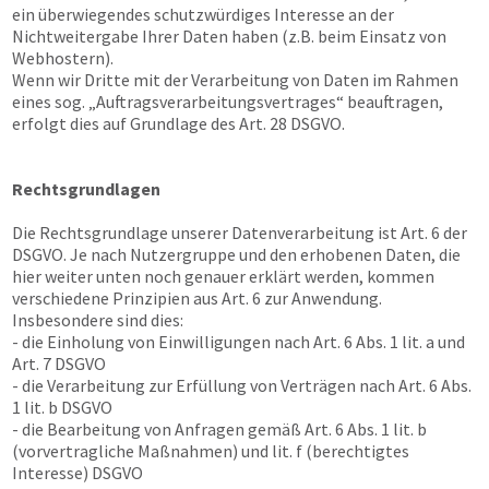
ein überwiegendes schutzwürdiges Interesse an der
Nichtweitergabe Ihrer Daten haben (z.B. beim Einsatz von
Webhostern).
Wenn wir Dritte mit der Verarbeitung von Daten im Rahmen
eines sog. „Auftragsverarbeitungsvertrages“ beauftragen,
erfolgt dies auf Grundlage des Art. 28 DSGVO.
Rechtsgrundlagen
Die Rechtsgrundlage unserer Datenverarbeitung ist Art. 6 der
DSGVO. Je nach Nutzergruppe und den erhobenen Daten, die
hier weiter unten noch genauer erklärt werden, kommen
verschiedene Prinzipien aus Art. 6 zur Anwendung.
Insbesondere sind dies:
- die Einholung von Einwilligungen nach Art. 6 Abs. 1 lit. a und
Art. 7 DSGVO
- die Verarbeitung zur Erfüllung von Verträgen nach Art. 6 Abs.
1 lit. b DSGVO
- die Bearbeitung von Anfragen gemäß Art. 6 Abs. 1 lit. b
(vorvertragliche Maßnahmen) und lit. f (berechtigtes
Interesse) DSGVO