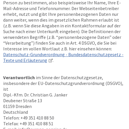
Person zu bestimmen, also beispielsweise Ihr Name, Ihre E-
Mail-Adresse und Telefonnummer. Der Webseitenbetreiber
erhebt, nutzt und gibt Ihre personenbezogenen Daten nur
dann weiter, wenn dies im gesetzlichen Rahmen erlaubt ist
(z.B. wenn Sie diese Angaben in ein Kontaktformular auf der
Suche nach einer Unterkunft eingeben). Die Definitionen der
verwendeten Begriffe (z.B. “personenbezogene Daten” oder
“Verarbeitung”) finden Sie auch in Art. 4 DSGVO, die Sie bei
Interesse im vollen Wortlaut z.B. hier einsehen können:
Datenschutz-Grundverordnung - Bundesdatenschutzgesetz -
Texte und Erläuterung
.
Verantwortlich
im Sinne der Datenschutzgesetze,
insbesondere der EU-Datenschutzgrundverordnung (DSGVO),
ist
Dipl.-Kfm. Dr. Christian G. Janker
Deubener Straße 13
01159 Dresden
Deutschland
Telefon: +49 351 410 88 50
Telefax: +49 351 410 88 51