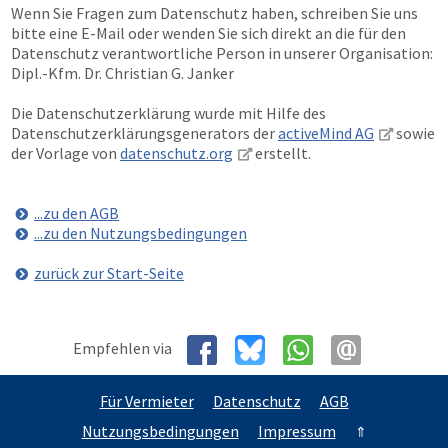
Wenn Sie Fragen zum Datenschutz haben, schreiben Sie uns
bitte eine E-Mail oder wenden Sie sich direkt an die für den
Datenschutz verantwortliche Person in unserer Organisation:
Dipl.-Kfm. Dr. Christian G. Janker
Die Datenschutzerklärung wurde mit Hilfe des
Datenschutzerklärungsgenerators der
activeMind AG
sowie
der Vorlage von
datenschutz.org
erstellt.
...zu den AGB
...zu den Nutzungsbedingungen
zurück zur Start-Seite
Empfehlen via
Für Vermieter
Datenschutz
AGB
Nutzungsbedingungen
Impressum
⇑