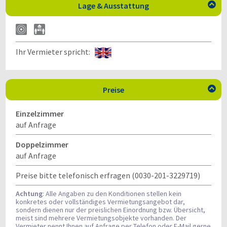
Lage & Ausstattung

Ihr Vermieter spricht:
Preise

Einzelzimmer
auf Anfrage
Doppelzimmer
auf Anfrage
Preise bitte telefonisch erfragen (0030-201-3229719)
Achtung
: Alle Angaben zu den Konditionen stellen kein
konkretes oder vollständiges Vermietungsangebot dar,
sondern dienen nur der preislichen Einordnung bzw. Übersicht,
meist sind mehrere Vermietungsobjekte vorhanden. Der
Vermieter nennt Ihnen auf Anfrage per Telefon oder E-Mail gerne