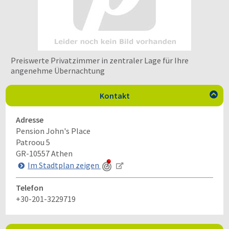
Preiswerte Privatzimmer in zentraler Lage für Ihre
angenehme Übernachtung
Kontakt

Adresse
Pension John's Place
Patroou 5
GR-10557
Athen
Im Stadtplan zeigen
Telefon
+30-201-3229719