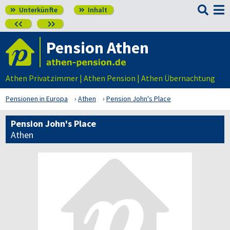

Unterkünfte
Inhalt




Pension Athen
Athen Privatzimmer | Athen Pension | Athen Übernachtung
Pensionen in Europa
Athen
Pension John's Place
Pension John's Place
Athen