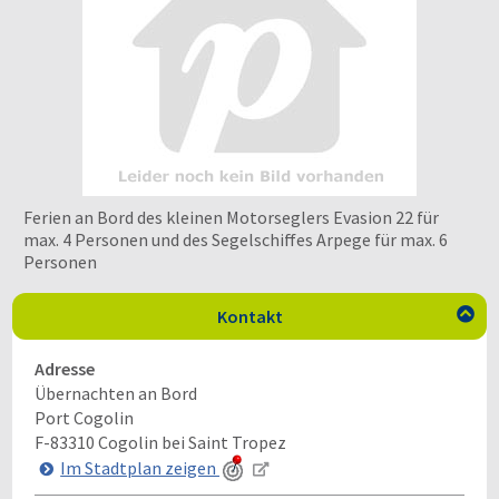
Ferien an Bord des kleinen Motorseglers Evasion 22 für
max. 4 Personen und des Segelschiffes Arpege für max. 6
Personen
Kontakt

Adresse
Übernachten an Bord
Port Cogolin
F-83310
Cogolin bei Saint Tropez
Im Stadtplan zeigen