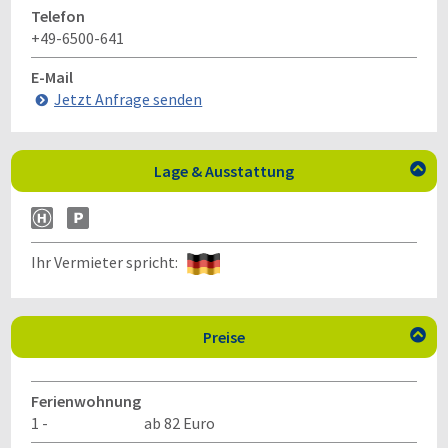
Telefon
+49-6500-641
E-Mail
Jetzt Anfrage senden
Lage & Ausstattung

Ihr Vermieter spricht:
Preise

Ferienwohnung
1 -
ab 82 Euro