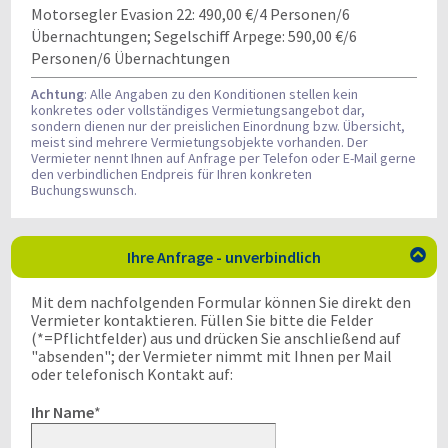
Motorsegler Evasion 22: 490,00 €/4 Personen/6
Übernachtungen; Segelschiff Arpege: 590,00 €/6
Personen/6 Übernachtungen
Achtung
: Alle Angaben zu den Konditionen stellen kein
konkretes oder vollständiges Vermietungsangebot dar,
sondern dienen nur der preislichen Einordnung bzw. Übersicht,
meist sind mehrere Vermietungsobjekte vorhanden. Der
Vermieter nennt Ihnen auf Anfrage per Telefon oder E-Mail gerne
den verbindlichen Endpreis für Ihren konkreten
Buchungswunsch.
Ihre Anfrage - unverbindlich

Mit dem nachfolgenden Formular können Sie direkt den
Vermieter kontaktieren. Füllen Sie bitte die Felder
(*=Pflichtfelder) aus und drücken Sie anschließend auf
"absenden"; der Vermieter nimmt mit Ihnen per Mail
oder telefonisch Kontakt auf:
Ihr Name
*