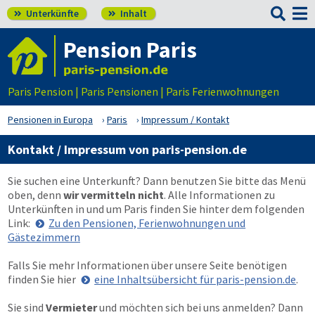

Unterkünfte
Inhalt


Pension Paris
Paris Pension | Paris Pensionen | Paris Ferienwohnungen
Pensionen in Europa
Paris
Impressum / Kontakt
Kontakt / Impressum von paris-pension.de
Sie suchen eine Unterkunft? Dann benutzen Sie bitte das Menü
oben
, denn
wir vermitteln nicht
. Alle Informationen zu
Unterkünften in und um Paris finden Sie hinter dem folgenden
Link:
Zu den Pensionen, Ferienwohnungen und
Gästezimmern
Falls Sie mehr Informationen über unsere Seite benötigen
finden Sie hier
eine Inhaltsübersicht für paris-pension.de
.
Sie sind
Vermieter
und möchten sich bei uns anmelden? Dann