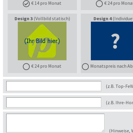
€ 14 pro Monat
€ 24 pro Mona
Design 3
(Vollbild statisch)
Design 4
(Individuel
?
€ 24 pro Monat
Monatspreis nach Ab
(z.B. Top-Fe
(z.B. Ihre-H
(Hinweise, 