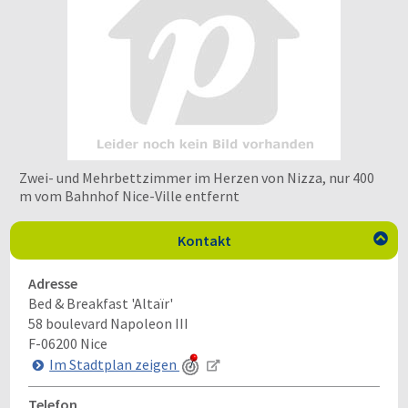
Zwei- und Mehrbettzimmer im Herzen von Nizza, nur 400
m vom Bahnhof Nice-Ville entfernt
Kontakt

Adresse
Bed & Breakfast 'Altaïr'
58 boulevard Napoleon III
F-06200
Nice
Im Stadtplan zeigen
Telefon