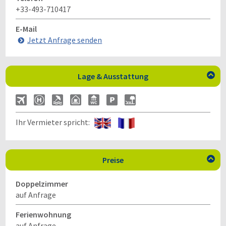
+33-493-710417
E-Mail
Jetzt Anfrage senden
Lage & Ausstattung

Ihr Vermieter spricht:
Preise

Doppelzimmer
auf Anfrage
Ferienwohnung
auf Anfrage