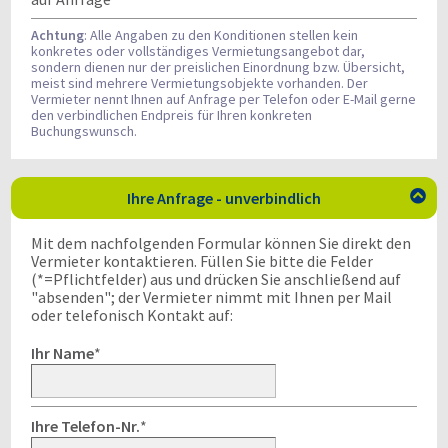
Achtung
: Alle Angaben zu den Konditionen stellen kein
konkretes oder vollständiges Vermietungsangebot dar,
sondern dienen nur der preislichen Einordnung bzw. Übersicht,
meist sind mehrere Vermietungsobjekte vorhanden. Der
Vermieter nennt Ihnen auf Anfrage per Telefon oder E-Mail gerne
den verbindlichen Endpreis für Ihren konkreten
Buchungswunsch.
Ihre Anfrage - unverbindlich

Mit dem nachfolgenden Formular können Sie direkt den
Vermieter kontaktieren. Füllen Sie bitte die Felder
(*=Pflichtfelder) aus und drücken Sie anschließend auf
"absenden"; der Vermieter nimmt mit Ihnen per Mail
oder telefonisch Kontakt auf:
Ihr Name
*
Ihre Telefon-Nr.
*