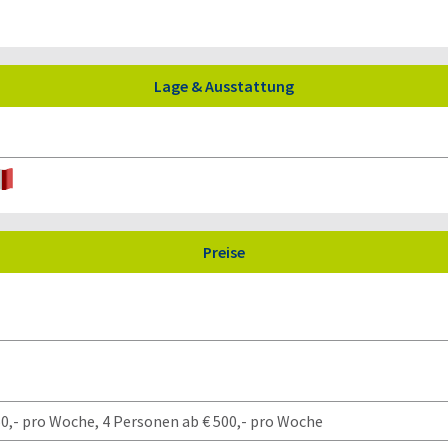
Lage & Ausstattung
Preise
,- pro Woche, 4 Personen ab € 500,- pro Woche