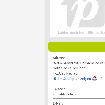
Adresse
Bed & Breakfast 'Domaine de Valb
Route de Valbrillant
F-13590
Meyreuil
Im Stadtplan zeigen
Telefon
+33-442-584676
E-Mail