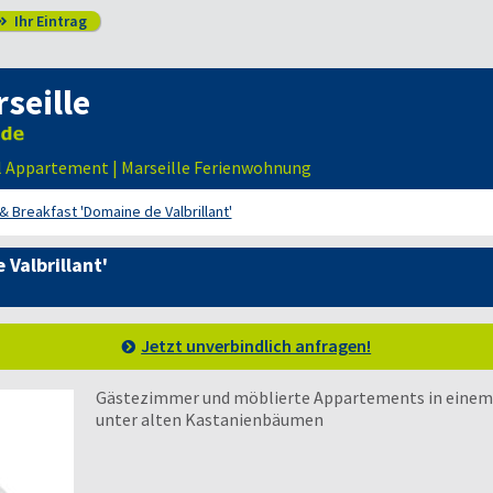
Ihr Eintrag

seille
il Appartement | Marseille Ferienwohnung
& Breakfast 'Domaine de Valbrillant'
Valbrillant'
Jetzt unverbindlich anfragen!
Gästezimmer und möblierte Appartements in einem 
unter alten Kastanienbäumen