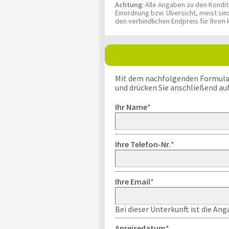
Achtung
: Alle Angaben zu den Kondi
Einordnung bzw. Übersicht, meist si
den verbindlichen Endpreis für Ihre
Mit dem nachfolgenden Formular k
und drücken Sie anschließend au
Ihr Name
*
Ihre Telefon-Nr.
*
Ihre Email
*
Bei dieser Unterkunft ist die An
Anreisedatum
*