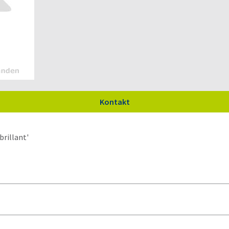
Kontakt
rillant'