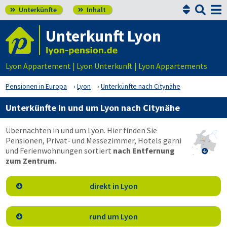


Unterkünfte
Inhalt


Unterkunft Lyon
Lyon Appartement | Lyon Unterkunft | Lyon Appartements
Pensionen in Europa
Lyon
Unterkünfte nach Citynähe
Unterkünfte in und um Lyon nach Citynähe
Übernachten in und um Lyon. Hier finden Sie
Pensionen, Privat- und Messezimmer, Hotels garni
und Ferienwohnungen sortiert
nach Entfernung

zum Zentrum.
direkt in Lyon

rund um Lyon
