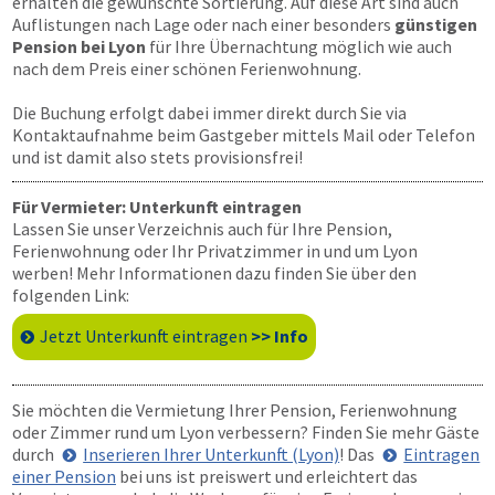
erhalten die gewünschte Sortierung. Auf diese Art sind auch
Auflistungen nach Lage oder nach einer besonders
günstigen
Pension bei Lyon
für Ihre Übernachtung möglich wie auch
nach dem Preis einer schönen Ferienwohnung.
Die Buchung erfolgt dabei immer direkt durch Sie via
Kontaktaufnahme beim Gastgeber mittels Mail oder Telefon
und ist damit also stets provisionsfrei!
Für Vermieter: Unterkunft eintragen
Lassen Sie unser Verzeichnis auch für Ihre Pension,
Ferienwohnung oder Ihr Privatzimmer in und um Lyon
werben! Mehr Informationen dazu finden Sie über den
folgenden Link:
Jetzt Unterkunft eintragen
>> Info
Sie möchten die Vermietung Ihrer Pension, Ferienwohnung
oder Zimmer rund um Lyon verbessern? Finden Sie mehr Gäste
durch
Inserieren Ihrer Unterkunft (Lyon)
! Das
Eintragen
einer Pension
bei uns ist preiswert und erleichtert das