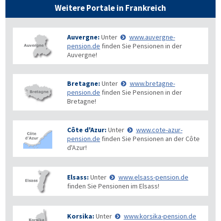
Weitere Portale in Frankreich
Auvergne:
Unter
www.auvergne-
pension.de
finden Sie Pensionen in der
Auvergne!
Bretagne:
Unter
www.bretagne-
pension.de
finden Sie Pensionen in der
Bretagne!
Côte d'Azur:
Unter
www.cote-azur-
pension.de
finden Sie Pensionen an der Côte
d'Azur!
Elsass:
Unter
www.elsass-pension.de
finden Sie Pensionen im Elsass!
Korsika:
Unter
www.korsika-pension.de