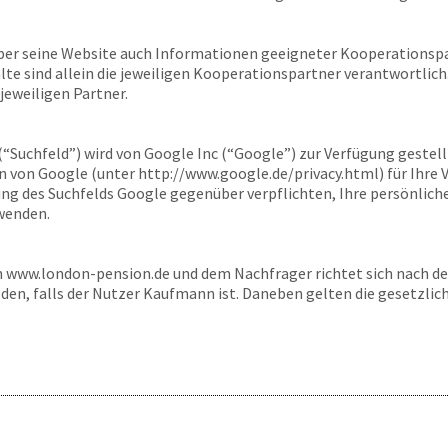
ber seine Website auch Informationen geeigneter Kooperationspa
alte sind allein die jeweiligen Kooperationspartner verantwortlich
jeweiligen Partner.
 (“Suchfeld”) wird von Google Inc (“Google”) zur Verfügung gestel
von Google (unter http://www.google.de/privacy.html) für Ihre 
dung des Suchfelds Google gegenüber verpflichten, Ihre persönlic
wenden.
n
www.london-pension.de
und dem Nachfrager richtet sich nach d
sden, falls der Nutzer Kaufmann ist. Daneben gelten die gesetzli