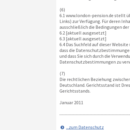
(6)
6.1
www.london-pension.de
stellt ü
Links) zur Verfügung. Für deren Inh
ausschließlich die Bedingungen der 
6.2 [aktuell ausgesetzt]
6.3 [aktuell ausgesetzt]
6.4 Das Suchfeld auf dieser Website
dass die Datenschutzbestimmungen 
und dass Sie sich durch die Verwen
Datenschutzbestimmungen zu ver
(7)
Die rechtlichen Beziehung zwische
Deutschland. Gerichtsstand ist Dre
Gerichtsstands.
Januar 2011
...zum Datenschutz