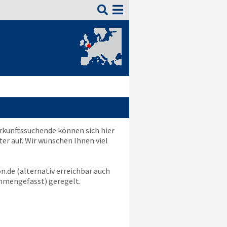

rkunftssuchende können sich hier
r auf. Wir wünschen Ihnen viel
n.de
(alternativ erreichbar auch
mengefasst) geregelt.