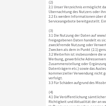
(2)
2.1 Unser Verzeichnis ermöglicht d
Übernachtung des Nutzers oder ihn
2.2 Es werden Informationen über d
Serviceangebote bereitgestellt. Ei
(3)
3.1 Die Nutzung der Daten auf
www.
freigegebenen Daten handelt es sic
zweckfremde Nutzung oder Verwertu
Zwecken als dem in Punkt (2.1) gen
3.2 Weiterhin ist insbesondere die 
Werbung, gewerbliche Adressenverwe
Zusammenstellung oder Ergänzung vo
Datenträgern etc.) sowie das Ausle
kommerzieller Verwendung nicht g
verfolgt.
3.3 Für Schäden aufgrund des Missb
(4)
4.1 Die Veröffentlichung sämtliche
Richtigkeit und Aktualität der an
ww