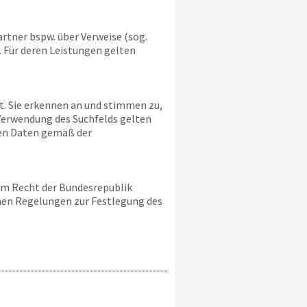
rtner bspw. über Verweise (sog.
. Für deren Leistungen gelten
lt. Sie erkennen an und stimmen zu,
Verwendung des Suchfelds gelten
hen Daten gemäß der
em Recht der Bundesrepublik
chen Regelungen zur Festlegung des