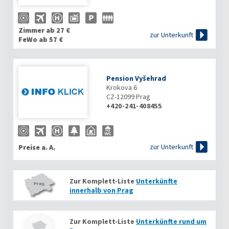
Zimmer ab 27 €

zur Unterkunft
FeWo ab 57 €
Pension Vyšehrad
Krokova 6
CZ-12099
Prag
+420-241-408455

zur Unterkunft
Preise a. A.
Zur Komplett-Liste
Unterkünfte
innerhalb von Prag
Zur Komplett-Liste
Unterkünfte rund um