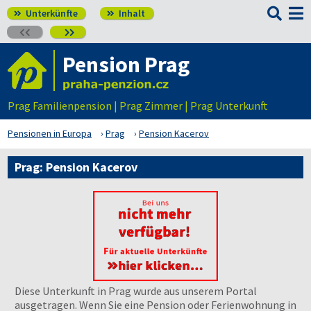

Unterkünfte
Inhalt




Pension Prag
Prag Familienpension | Prag Zimmer | Prag Unterkunft
Pensionen in Europa
Prag
Pension Kacerov
Prag: Pension Kacerov
Diese Unterkunft in Prag wurde aus unserem Portal
ausgetragen. Wenn Sie eine Pension oder Ferienwohnung in