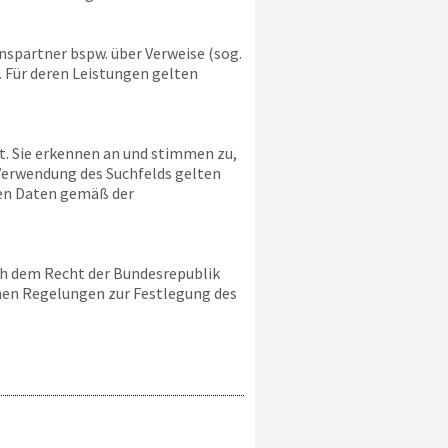
spartner bspw. über Verweise (sog.
. Für deren Leistungen gelten
lt. Sie erkennen an und stimmen zu,
Verwendung des Suchfelds gelten
hen Daten gemäß der
ch dem Recht der Bundesrepublik
chen Regelungen zur Festlegung des