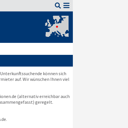

. Unterkunftssuchende können sich
mieter auf. Wir wünschen Ihnen viel
ionen.de
(alternativ erreichbar auch
sammengefasst) geregelt.
.de
.