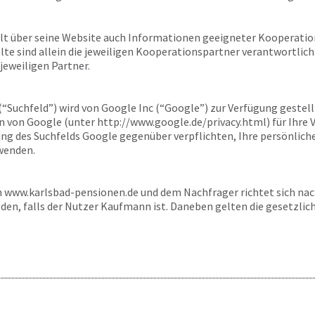
lt über seine Website auch Informationen geeigneter Kooperation
alte sind allein die jeweiligen Kooperationspartner verantwortlich
jeweiligen Partner.
 (“Suchfeld”) wird von Google Inc (“Google”) zur Verfügung gestel
von Google (unter http://www.google.de/privacy.html) für Ihre 
dung des Suchfelds Google gegenüber verpflichten, Ihre persönlic
wenden.
n
www.karlsbad-pensionen.de
und dem Nachfrager richtet sich na
sden, falls der Nutzer Kaufmann ist. Daneben gelten die gesetzli