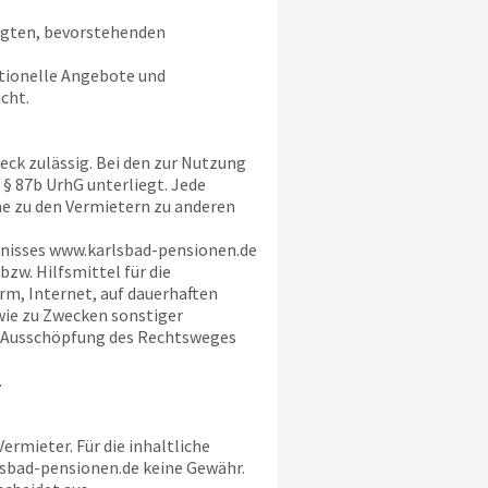
tigten, bevorstehenden
ktionelle Angebote und
cht.
eck zulässig. Bei den zur Nutzung
§ 87b UrhG unterliegt. Jede
e zu den Vermietern zu anderen
hnisses
www.karlsbad-pensionen.de
zw. Hilfsmittel für die
m, Internet, auf dauerhaften
wie zu Zwecken sonstiger
r Ausschöpfung des Rechtsweges
.
rmieter. Für die inhaltliche
sbad-pensionen.de
keine Gewähr.