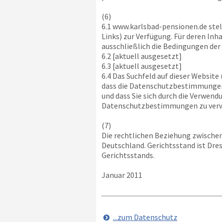
(6)
6.1
www.karlsbad-pensionen.de
stel
Links) zur Verfügung. Für deren Inh
ausschließlich die Bedingungen der 
6.2 [aktuell ausgesetzt]
6.3 [aktuell ausgesetzt]
6.4 Das Suchfeld auf dieser Website
dass die Datenschutzbestimmungen 
und dass Sie sich durch die Verwen
Datenschutzbestimmungen zu ver
(7)
Die rechtlichen Beziehung zwische
Deutschland. Gerichtsstand ist Dre
Gerichtsstands.
Januar 2011
...zum Datenschutz