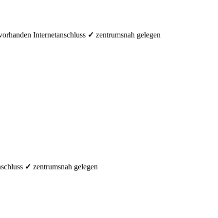
 vorhanden
Internetanschluss
✓
zentrumsnah gelegen
nschluss
✓
zentrumsnah gelegen