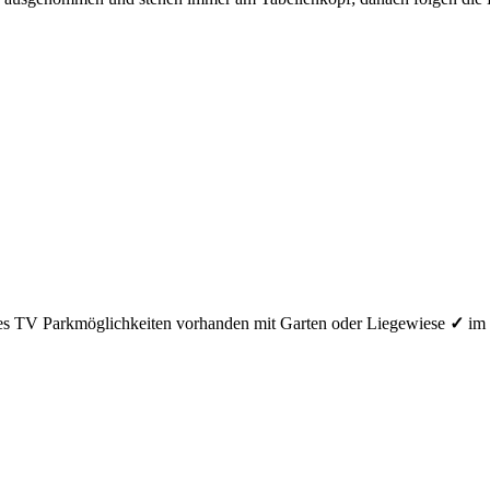
es TV
Parkmöglichkeiten vorhanden
mit Garten oder Liegewiese
✓
im 