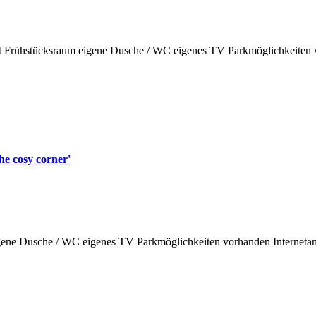
t Frühstücksraum
eigene Dusche / WC
eigenes TV
Parkmöglichkeiten
he cosy corner'
gene Dusche / WC
eigenes TV
Parkmöglichkeiten vorhanden
Interneta