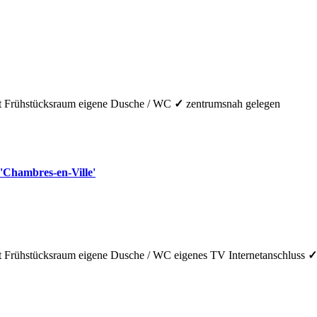
t Frühstücksraum
eigene Dusche / WC
✓
zentrumsnah gelegen
'Chambres-en-Ville'
t Frühstücksraum
eigene Dusche / WC
eigenes TV
Internetanschluss
✓