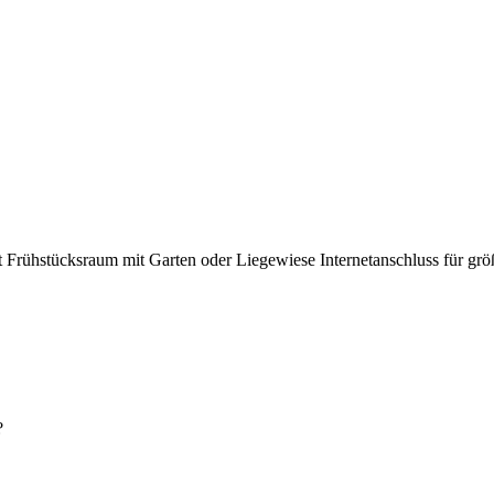
t Frühstücksraum
mit Garten oder Liegewiese
Internetanschluss
für gr
?