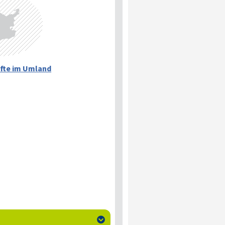
fte im Umland
