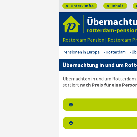
Unterkünfte
Inhalt


Übernachtu
Rotterdam Pension | Rotterdam P
Pensionen in Europa
Rotterdam
Üb
Übernachtung in und um Rott
Übernachten in und um Rotterdam. 
sortiert
nach Preis für eine Person

