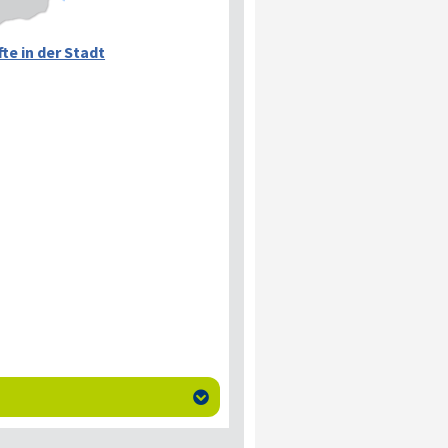
te in der Stadt
