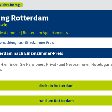
Ihr Eintrag

ng Rotterdam
rivatzimmer | Rotterdam Appartements
ernachtung nach Einzelzimmer-Preis
erdam nach Einzelzimmer-Preis
Hier finden Sie Pensionen, Privat- und Messezimmer, Hotels gar
.
direkt in Rotterdam
rund um Rotterdam