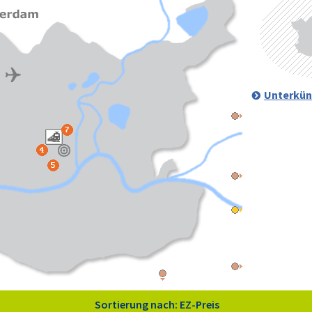
Unterkün
Sortierung nach: EZ-Preis