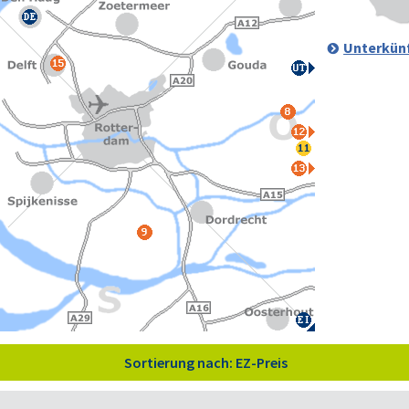
Unterkünf
Sortierung nach: EZ-Preis