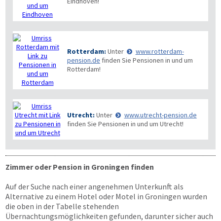
Eindhoven!
Rotterdam:
Unter
www.rotterdam-
pension.de
finden Sie Pensionen in und um
Rotterdam!
Utrecht:
Unter
www.utrecht-pension.de
finden Sie Pensionen in und um Utrecht!
Zimmer oder Pension in Groningen finden
Auf der Suche nach einer angenehmen Unterkunft als
Alternative zu einem Hotel oder Motel in Groningen wurden
die oben in der Tabelle stehenden
Übernachtungsmöglichkeiten gefunden, darunter sicher auch