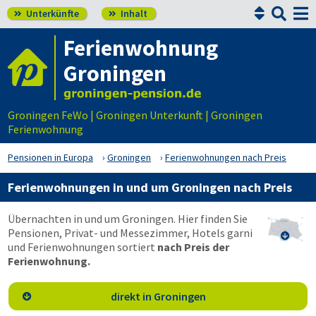


Unterkünfte
Inhalt


Ferienwohnung
Groningen
Groningen FeWo | Groningen Unterkunft | Groningen
Ferienwohnung
Pensionen in Europa
Groningen
Ferienwohnungen nach Preis
Ferienwohnungen in und um Groningen nach Preis
Übernachten in und um Groningen. Hier finden Sie
Pensionen, Privat- und Messezimmer, Hotels garni

und Ferienwohnungen sortiert
nach Preis der
Ferienwohnung.
direkt in Groningen
