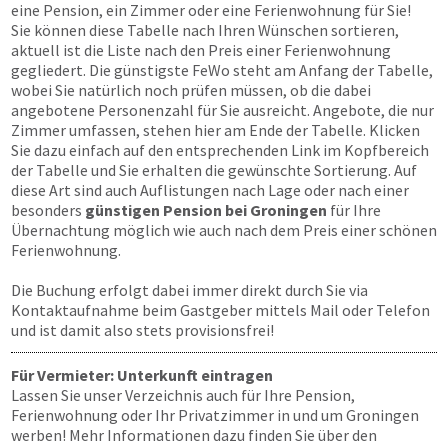
eine Pension, ein Zimmer oder eine Ferienwohnung für Sie!
Sie können diese Tabelle nach Ihren Wünschen sortieren,
aktuell ist die Liste nach den Preis einer Ferienwohnung
gegliedert. Die günstigste FeWo steht am Anfang der Tabelle,
wobei Sie natürlich noch prüfen müssen, ob die dabei
angebotene Personenzahl für Sie ausreicht. Angebote, die nur
Zimmer umfassen, stehen hier am Ende der Tabelle. Klicken
Sie dazu einfach auf den entsprechenden Link im Kopfbereich
der Tabelle und Sie erhalten die gewünschte Sortierung. Auf
diese Art sind auch Auflistungen nach Lage oder nach einer
besonders
günstigen Pension bei Groningen
für Ihre
Übernachtung möglich wie auch nach dem Preis einer schönen
Ferienwohnung.
Die Buchung erfolgt dabei immer direkt durch Sie via
Kontaktaufnahme beim Gastgeber mittels Mail oder Telefon
und ist damit also stets provisionsfrei!
Für Vermieter: Unterkunft eintragen
Lassen Sie unser Verzeichnis auch für Ihre Pension,
Ferienwohnung oder Ihr Privatzimmer in und um Groningen
werben! Mehr Informationen dazu finden Sie über den