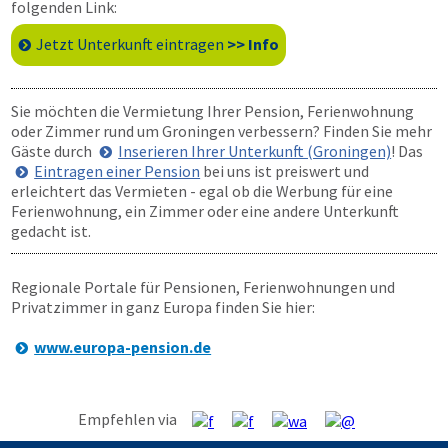
folgenden Link:
Jetzt Unterkunft eintragen
>> Info
Sie möchten die Vermietung Ihrer Pension, Ferienwohnung
oder Zimmer rund um Groningen verbessern? Finden Sie mehr
Gäste durch
Inserieren Ihrer Unterkunft (Groningen)
! Das
Eintragen einer Pension
bei uns ist preiswert und
erleichtert das Vermieten - egal ob die Werbung für eine
Ferienwohnung, ein Zimmer oder eine andere Unterkunft
gedacht ist.
Regionale Portale für Pensionen, Ferienwohnungen und
Privatzimmer in ganz Europa finden Sie hier:
www.europa-pension.de
Empfehlen via