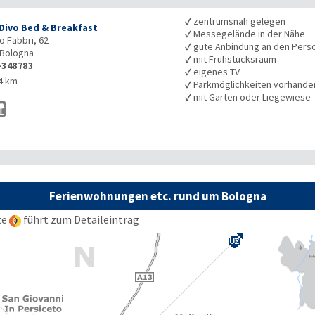
✓
zentrumsnah gelegen
 Divo Bed & Breakfast
✓
Messegelände in der Nähe
o Fabbri, 62
✓
gute Anbindung an den Pers
Bologna
✓
mit Frühstücksraum
-348783
✓
eigenes TV
4 km
✓
Parkmöglichkeiten vorhande
✓
mit Garten oder Liegewiese
Ferienwohnungen etc. rund um Bologna
te
führt zum Detaileintrag