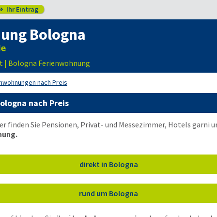
Ihr Eintrag

ung Bologna
t | Bologna Ferienwohnung
nwohnungen nach Preis
ologna nach Preis
er finden Sie Pensionen, Privat- und Messezimmer, Hotels garni
nung.
direkt in Bologna
rund um Bologna