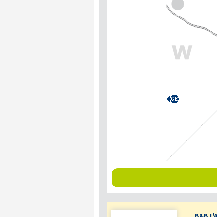
B&B L'A