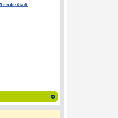
te in der Stadt
