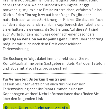
in einem Doppelzimmer. Die günstigste Unterkunft steht
dabei ganz oben. Welche Mindestbuchungsdauer ggf.
notwendig ist, um diese Preise zu erreichen, erfahren Sie bei
Klick auf den Eintrag bzw. auf Nachfrage. Es gibt aber
natürlich auch andere Sortierungen. Klicken Sie dazu einfach
auf den entsprechenden Link im Kopfbereich der Tabelle und
Sie erhalten die gewünschte Sortierung. Auf diese Art sind
auch Auflistungen nach Lage oder nach einer besonders
günstigen Pension bei Kopenhagen
für Ihre Übernachtung
möglich wie auch nach dem Preis einer schönen
Ferienwohnung.
Die Buchung erfolgt dabei immer direkt durch Sie via
Kontaktaufnahme beim Gastgeber mittels Mail oder Telefon
und ist damit also stets provisionsfrei!
Für Vermieter: Unterkunft eintragen
Lassen Sie unser Verzeichnis auch für Ihre Pension,
Ferienwohnung oder Ihr Privatzimmer in und um
Kopenhagen werben! Mehr Informationen dazu finden Sie
über den folgenden Link:
Jetzt Unterkunft eintragen
>> Info