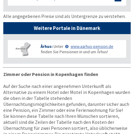
Alle angegebenen Preise sind als Untergrenze zu verstehen.
Weitere Portale in Dänemark
Århus:
Unter
www.aarhus-pension.de
finden Sie Pensionen in und um Århus!
Zimmer oder Pension in Kopenhagen finden
Auf der Suche nach einer angenehmen Unterkunft als
Alternative zu einem Hotel oder Motel in Kopenhagen wurden
die oben in der Tabelle stehenden
Übernachtungsmöglichkeiten gefunden, darunter sicher auch
eine Pension, ein Zimmer oder eine Ferienwohnung für Sie!
Sie können diese Tabelle nach Ihren Wünschen sortieren,
aktuell sind die Zeilen der Tabelle nach den Kosten der
Übernachtung für zwei Personen sortiert, also üblicherweise