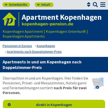


Unterkünfte
Inhalt


Apartment Kopenhagen
Kopenhagen Apartment | Kopenhagen Unterkunft |
Kopenhagen Apartments
Pensionen in Europa
Kopenhagen
Apartments nach Doppelzimmer-Preis
Apartments in und um Kopenhagen nach
Doppelzimmer-Preis
Übernachten in und um Kopenhagen. Hier finden Sie
Pensionen, Privat- und Messezimmer, Hotels garni
und Ferienwohnungen sortiert
nach Preis für zwei

Personen.
direkt in Kopenhagen
