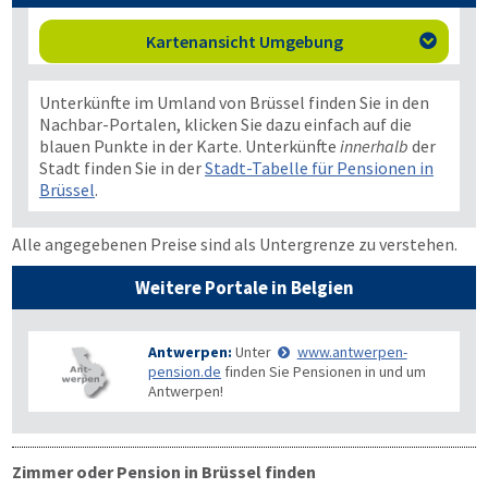
Kartenansicht Umgebung

Unterkünfte im Umland von Brüssel finden Sie in den
Nachbar-Portalen, klicken Sie dazu einfach auf die
blauen Punkte in der Karte. Unterkünfte
innerhalb
der
Stadt finden Sie in der
Stadt-Tabelle für Pensionen in
Brüssel
.
Alle angegebenen Preise sind als Untergrenze zu verstehen.
Weitere Portale in Belgien
Antwerpen:
Unter
www.antwerpen-
pension.de
finden Sie Pensionen in und um
Antwerpen!
Zimmer oder Pension in Brüssel finden